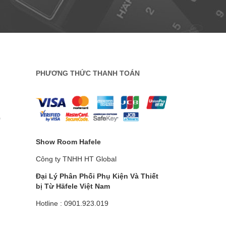
PHƯƠNG THỨC THANH TOÁN
0
Show Room Hafele
Công ty TNHH HT Global
Đại Lý Phân Phối Phụ Kiện Và Thiết
bị Từ Häfele
Việt Nam
Hotline : 0901.923.019