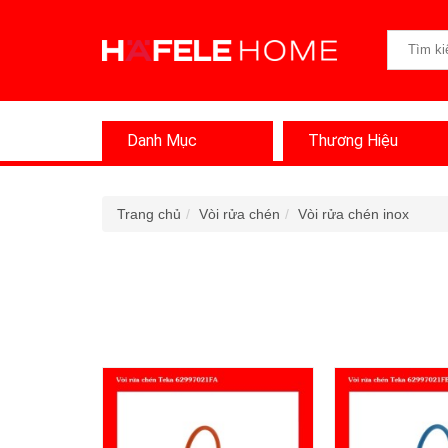
Danh Mục
Thương Hiệu
Trang chủ
Vòi rửa chén
Vòi rửa chén inox