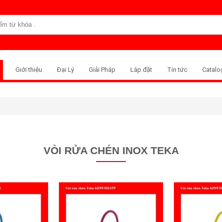
Giới thiệu
Đại Lý
Giải Pháp
Lắp đặt
Tin tức
Catalo
VÒI RỬA CHÉN INOX TEKA