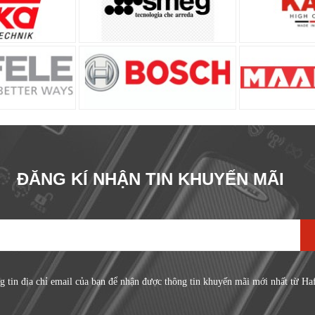
ĐĂNG KÍ NHẬN TIN KHUYẾN MÃI
g tin địa chỉ email của bạn để nhận được thông tin khuyến mãi mới nhất từ Ha