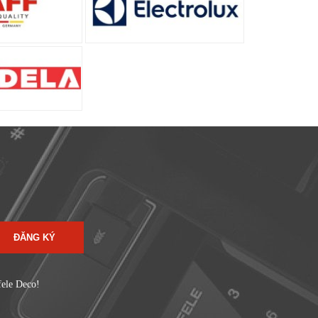
ĐĂNG KÝ
fele Deco!