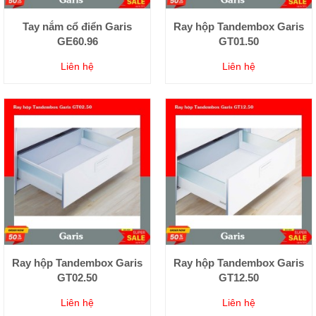
Tay nắm cổ điển Garis
Ray hộp Tandembox Garis
GE60.96
GT01.50
Liên hệ
Liên hệ
Ray hộp Tandembox Garis
Ray hộp Tandembox Garis
GT02.50
GT12.50
Liên hệ
Liên hệ