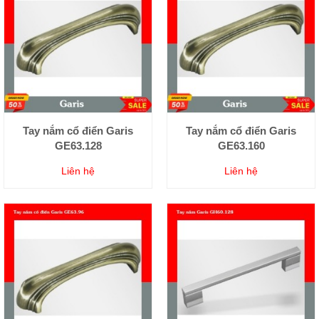
Tay nắm cổ điển Garis
Tay nắm cổ điển Garis
GE63.128
GE63.160
Liên hệ
Liên hệ