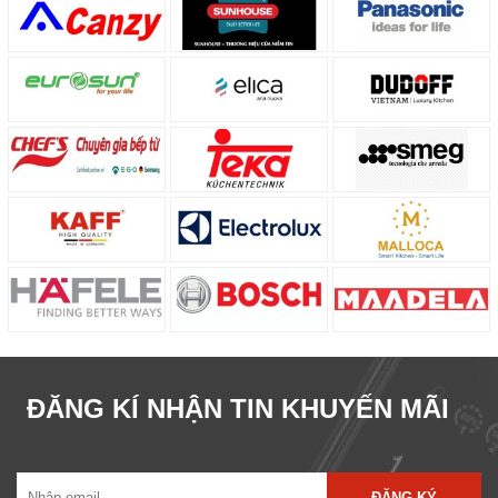
ĐĂNG KÍ NHẬN TIN KHUYẾN MÃI
ĐĂNG KÝ