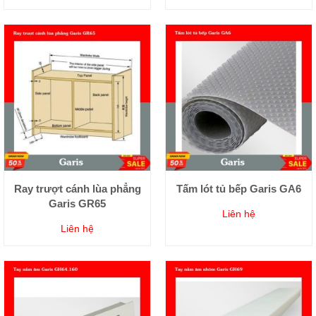
Ray trượt cánh lùa phẳng
Tấm lót tủ bếp Garis GA6
Garis GR65
Liên hệ
Liên hệ