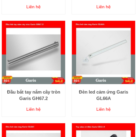
Liên hệ
Liên hệ
Đầu bắt tay nắm cây tròn
Đèn led cảm ứng Garis
Garis GH67.2
GL66A
Liên hệ
Liên hệ