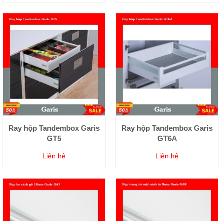
Ray hộp Tandembox Garis
Ray hộp Tandembox Garis
GT5
GT6A
Liên hệ
Liên hệ