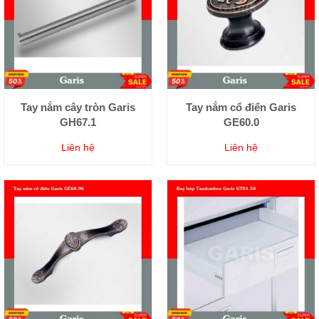
Tay nắm cây tròn Garis
Tay nắm cổ điển Garis
GH67.1
GE60.0
Liên hệ
Liên hệ