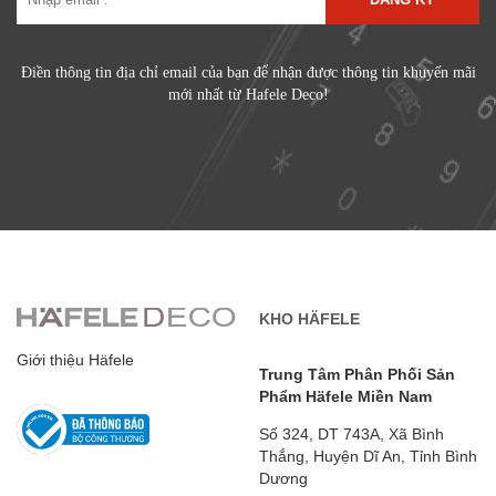
Điền thông tin địa chỉ email của bạn để nhận được thông tin khuyến mãi
mới nhất từ Hafele Deco!
KHO HÄFELE
Giới thiệu Häfele
Trung Tâm Phân Phối Sản
Phẩm Häfele Miền Nam
Số 324, DT 743A, Xã Bình
Thắng, Huyện Dĩ An, Tỉnh Bình
Dương