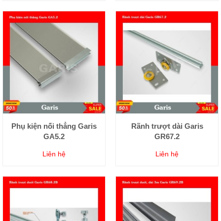
Phụ kiện nối thẳng Garis
Rãnh trượt dài Garis
GA5.2
GR67.2
Liên hệ
Liên hệ