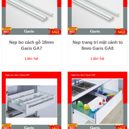
Nẹp bo cách gỗ 18mm
Nẹp trang trí mặt cánh tủ
Garis GA7
8mm Garis GA8
Liên hệ
Liên hệ