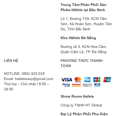
Trung Tâm Phân Phối Sản
Phẩm Häfele tại Bắc Ninh
Lô 7, Đường TS9, KCN Tiên
Sơn, Xã Hoàn Sơn, Huyện Tiên
Du, Tỉnh Bắc Ninh
Kho Häfele Đà Nẵng
Đường số 3, KCN Hòa Cầm,
Quận Cẩm Lệ, TP. Đà Nẵng
LIÊN HỆ
PHƯƠNG THỨC THANH
TOÁN
HOTLINE: 0901.923.019
Email: hafeleeasy@gmail.com
Thứ hai – Chủ nhật / 8:00 –
18:00
Show Room Hafele
Công ty TNHH HT Global
Đại Lý Phân Phối Phụ Kiện