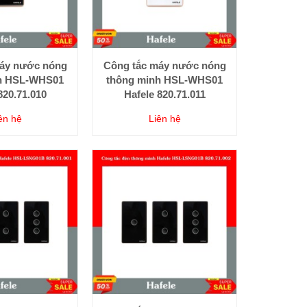
áy nước nóng
Công tắc máy nước nóng
h HSL-WHS01
thông minh HSL-WHS01
820.71.010
Hafele 820.71.011
ên hệ
Liên hệ