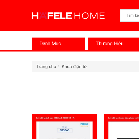
Danh Mục
Thương Hiệu
Trang chủ
Khóa điện tử