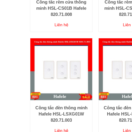
Công tắc rèm cửa thông
Công tắc rèm
minh HSL-CS01B Hafele
minh HSL-CS
820.71.008
820.71
Liên hệ
Liên
Công tắc đèn thông minh
Công tắc đèn
Hafele HSL-LSXG01W
Hafele HS
820.71.003
820.71
Liên hệ
Liên