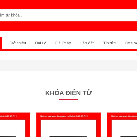
Giới thiệu
Đại Lý
Giải Pháp
Lắp đặt
Tin tức
Catalo
KHÓA ĐIỆN TỬ