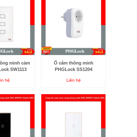
hông minh cảm
Ổ cắm thông minh
ock SW1113
PHGLock SS1204
ên hệ
Liên hệ