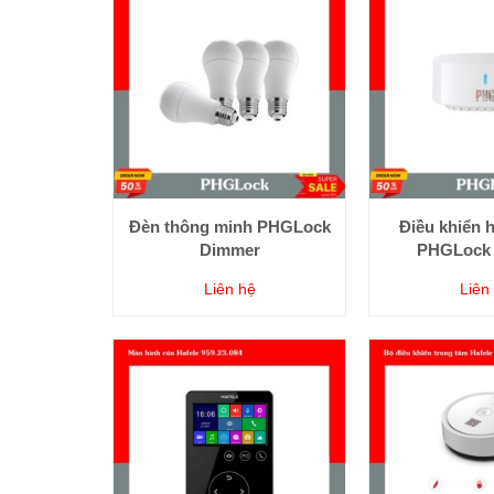
Đèn thông minh PHGLock
Điều khiển 
Dimmer
PHGLock
Liên hệ
Liên