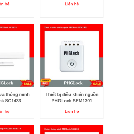
ên hệ
Liên hệ
ửa thông minh
Thiết bị điều khiển nguồn
k SC1433
PHGLock SEM1301
ên hệ
Liên hệ