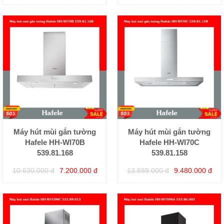
Máy hút mùi gắn tường
Máy hút mùi gắn tường
Hafele HH-WI70B
Hafele HH-WI70C
539.81.168
539.81.158
10.630.000 đ
7.200.000 đ
13.889.000 đ
9.480.000 đ