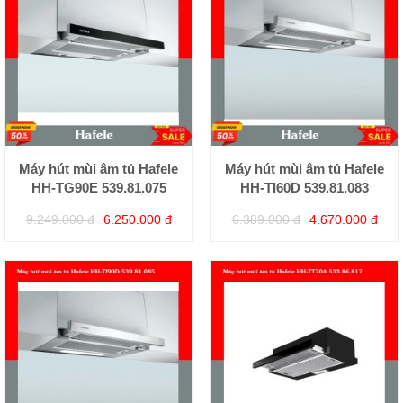
Máy hút mùi âm tủ Hafele
Máy hút mùi âm tủ Hafele
HH-TG90E 539.81.075
HH-TI60D 539.81.083
9.249.000 đ
6.250.000 đ
6.389.000 đ
4.670.000 đ