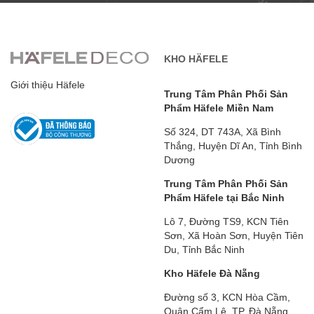
KHO HÄFELE
Giới thiệu Häfele
Trung Tâm Phân Phối Sản
Phẩm Häfele Miền Nam
Số 324, DT 743A, Xã Bình
Thắng, Huyện Dĩ An, Tỉnh Bình
Dương
Trung Tâm Phân Phối Sản
Phẩm Häfele tại Bắc Ninh
Lô 7, Đường TS9, KCN Tiên
Sơn, Xã Hoàn Sơn, Huyện Tiên
Du, Tỉnh Bắc Ninh
Kho Häfele Đà Nẵng
Đường số 3, KCN Hòa Cầm,
Quận Cẩm Lệ, TP. Đà Nẵng