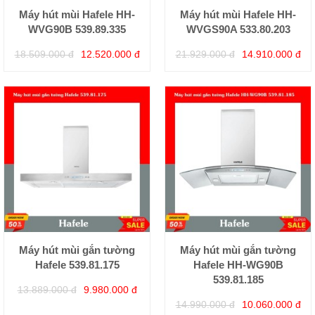
Máy hút mùi Hafele HH-
Máy hút mùi Hafele HH-
WVG90B 539.89.335
WVGS90A 533.80.203
18.509.000 đ
12.520.000 đ
21.929.000 đ
14.910.000 đ
Máy hút mùi gắn tường
Máy hút mùi gắn tường
Hafele 539.81.175
Hafele HH-WG90B
539.81.185
13.889.000 đ
9.980.000 đ
14.990.000 đ
10.060.000 đ