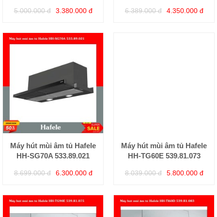
5.000.000 đ
3.380.000 đ
6.389.000 đ
4.350.000 đ
Máy hút mùi âm tủ Hafele
Máy hút mùi âm tủ Hafele
HH-SG70A 533.89.021
HH-TG60E 539.81.073
8.699.000 đ
6.300.000 đ
8.039.000 đ
5.800.000 đ