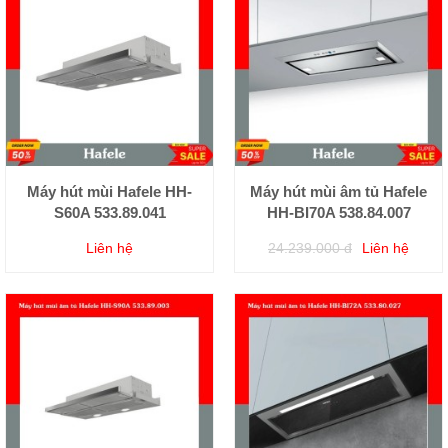
Máy hút mùi Hafele HH-
Máy hút mùi âm tủ Hafele
S60A 533.89.041
HH-BI70A 538.84.007
Liên hệ
24.239.000 đ
Liên hệ