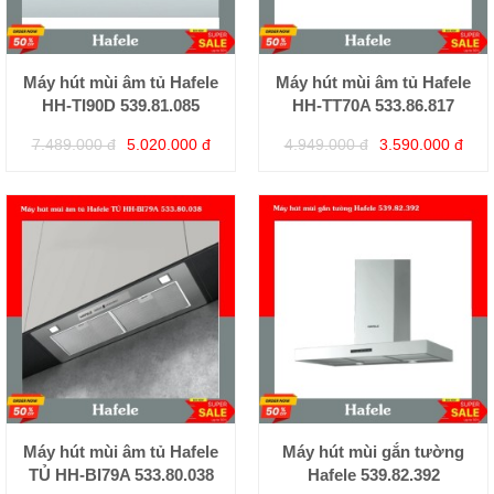
Máy hút mùi âm tủ Hafele
Máy hút mùi âm tủ Hafele
HH-TI90D 539.81.085
HH-TT70A 533.86.817
7.489.000 đ
5.020.000 đ
4.949.000 đ
3.590.000 đ
Máy hút mùi âm tủ Hafele
Máy hút mùi gắn tường
TỦ HH-BI79A 533.80.038
Hafele 539.82.392