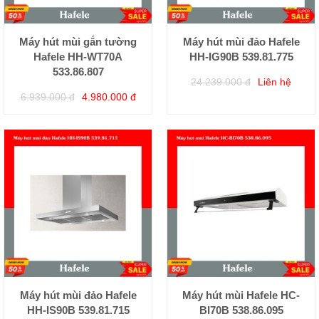
Máy hút mùi gắn tường
Máy hút mùi đảo Hafele
Hafele HH-WT70A
HH-IG90B 539.81.775
533.86.807
24.239.000 đ
Liên hệ
6.939.000 đ
4.980.000 đ
Máy hút mùi đảo Hafele
Máy hút mùi Hafele HC-
HH-IS90B 539.81.715
BI70B 538.86.095