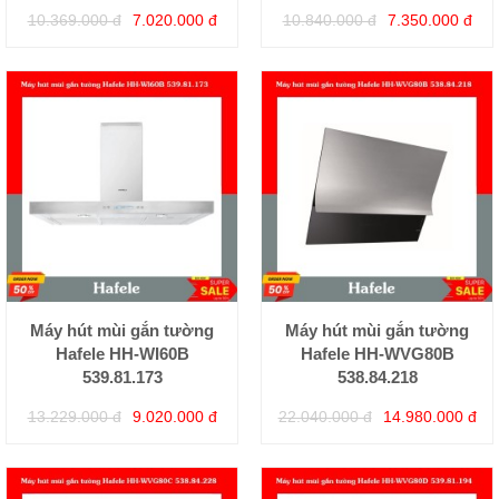
10.369.000 đ
7.020.000 đ
10.840.000 đ
7.350.000 đ
Máy hút mùi gắn tường
Máy hút mùi gắn tường
Hafele HH-WI60B
Hafele HH-WVG80B
539.81.173
538.84.218
13.229.000 đ
9.020.000 đ
22.040.000 đ
14.980.000 đ