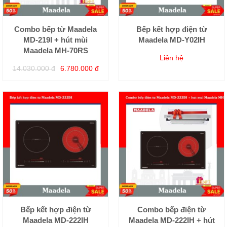
Combo bếp từ Maadela
Bếp kết hợp điện từ
MD-219I + hút mùi
Maadela MD-Y02IH
Maadela MH-70RS
Liên hệ
14.030.000 đ
6.780.000 đ
Bếp kết hợp điện từ
Combo bếp điện từ
Maadela MD-222IH
Maadela MD-222IH + hút