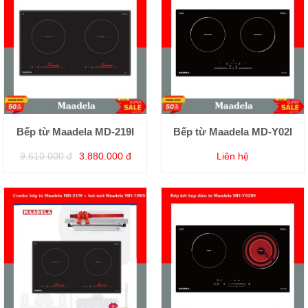
Bếp từ Maadela MD-219I
Bếp từ Maadela MD-Y02I
9.610.000 đ
3.880.000 đ
Liên hệ