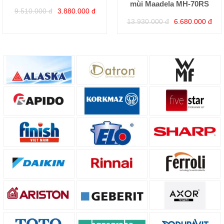
mùi Maadela MH-70RS
9.510.000 đ
3.880.000 đ
13.930.000 đ
6.680.000 đ