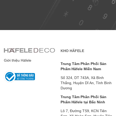
KHO HÄFELE
Giới thiệu Häfele
Trung Tâm Phân Phối Sản
Phẩm Häfele Miền Nam
Số 324, DT 743A, Xã Bình
Thắng, Huyện Dĩ An, Tỉnh Bình
Dương
Trung Tâm Phân Phối Sản
Phẩm Häfele tại Bắc Ninh
Lô 7, Đường TS9, KCN Tiên
Sơn, Xã Hoàn Sơn, Huyện Tiên