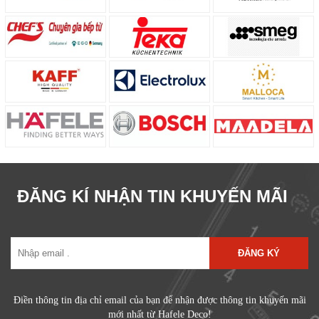
ĐĂNG KÍ NHẬN TIN KHUYẾN MÃI
ĐĂNG KÝ
Điền thông tin địa chỉ email của bạn để nhận được thông tin khuyến mãi
mới nhất từ Hafele Deco!