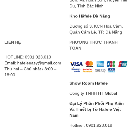
Du, Tỉnh Bắc Ninh
Kho Häfele Đà Nẵng
Đường số 3, KCN Hòa Cầm,
Quận Cẩm Lệ, TP. Đà Nẵng
LIÊN HỆ
PHƯƠNG THỨC THANH
TOÁN
HOTLINE: 0901.923.019
Email: hafeleeasy@gmail.com
Thứ hai – Chủ nhật / 8:00 –
18:00
Show Room Hafele
Công ty TNHH HT Global
Đại Lý Phân Phối Phụ Kiện
Và Thiết bị Từ Häfele
Việt
Nam
Hotline : 0901.923.019