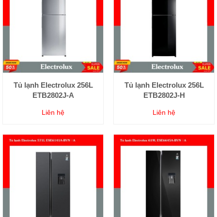
Tủ lạnh Electrolux 256L
Tủ lạnh Electrolux 256L
ETB2802J-A
ETB2802J-H
Liên hệ
Liên hệ