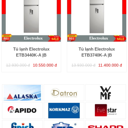
Tủ lạnh Electrolux
Tủ lạnh Electrolux
ETB3440K-A |B
ETB3740K-A |B
12.930.000 đ
10.550.000 đ
13.930.000 đ
11.400.000 đ