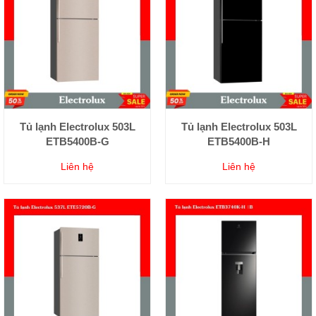
Tủ lạnh Electrolux 503L
Tủ lạnh Electrolux 503L
ETB5400B-G
ETB5400B-H
Liên hệ
Liên hệ