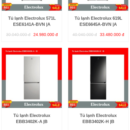
Tủ lạnh Electrolux 571L
Tủ lạnh Electrolux 619L
ESE6141A-BVN |A
ESE6645A-BVN |A
30.040.000 đ
24.980.000 đ
40.040.000 đ
33.480.000 đ
Tủ lạnh Electrolux
Tủ lạnh Electrolux
EBB3402K-A |B
EBB3402K-H |B