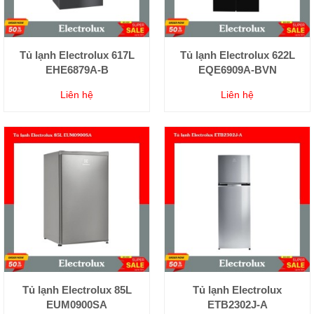
Tủ lạnh Electrolux 617L
Tủ lạnh Electrolux 622L
EHE6879A-B
EQE6909A-BVN
Liên hệ
Liên hệ
Tủ lạnh Electrolux 85L
Tủ lạnh Electrolux
EUM0900SA
ETB2302J-A