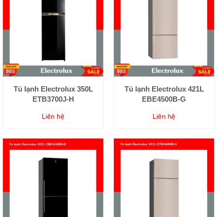
Tủ lạnh Electrolux 350L
Tủ lạnh Electrolux 421L
ETB3700J-H
EBE4500B-G
Liên hệ
Liên hệ