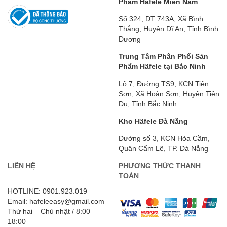
Phẩm Häfele Miền Nam
Số 324, DT 743A, Xã Bình
Thắng, Huyện Dĩ An, Tỉnh Bình
Dương
Trung Tâm Phân Phối Sản
Phẩm Häfele tại Bắc Ninh
Lô 7, Đường TS9, KCN Tiên
Sơn, Xã Hoàn Sơn, Huyện Tiên
Du, Tỉnh Bắc Ninh
Kho Häfele Đà Nẵng
Đường số 3, KCN Hòa Cầm,
Quận Cẩm Lệ, TP. Đà Nẵng
LIÊN HỆ
PHƯƠNG THỨC THANH
TOÁN
HOTLINE: 0901.923.019
Email: hafeleeasy@gmail.com
Thứ hai – Chủ nhật / 8:00 –
18:00