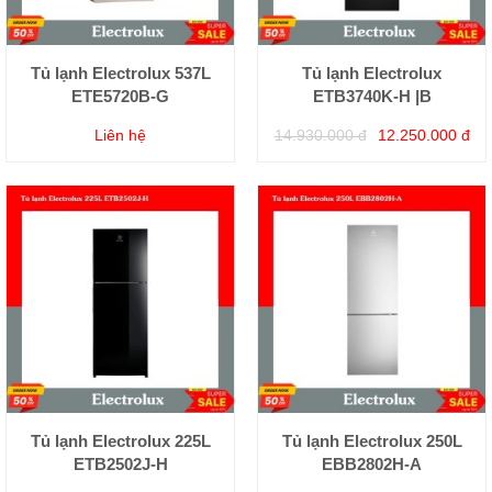
Tủ lạnh Electrolux 537L
Tủ lạnh Electrolux
ETE5720B-G
ETB3740K-H |B
Liên hệ
14.930.000 đ
12.250.000 đ
Tủ lạnh Electrolux 225L
Tủ lạnh Electrolux 250L
ETB2502J-H
EBB2802H-A