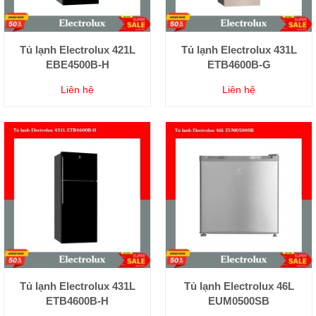
Tủ lạnh Electrolux 421L
Tủ lạnh Electrolux 431L
EBE4500B-H
ETB4600B-G
Liên hệ
Liên hệ
Tủ lạnh Electrolux 431L
Tủ lạnh Electrolux 46L
ETB4600B-H
EUM0500SB