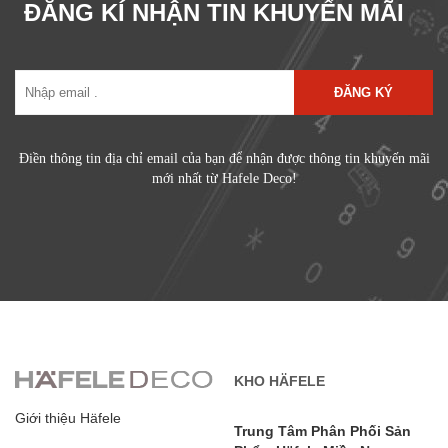
ĐĂNG KÍ NHẬN TIN KHUYẾN MÃI
ĐĂNG KÝ
Điền thông tin địa chỉ email của bạn để nhận được thông tin khuyến mãi
mới nhất từ Hafele Deco!
KHO HÄFELE
Giới thiệu Häfele
Trung Tâm Phân Phối Sản