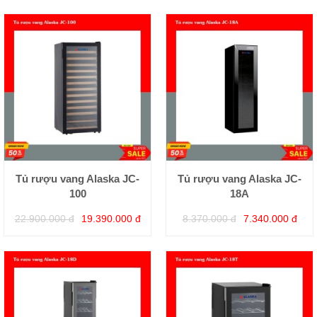
Tủ rượu vang Alaska JC-
Tủ rượu vang Alaska JC-
100
18A
22.900.000 đ
19.390.000 đ
8.370.000 đ
7.340.000 đ