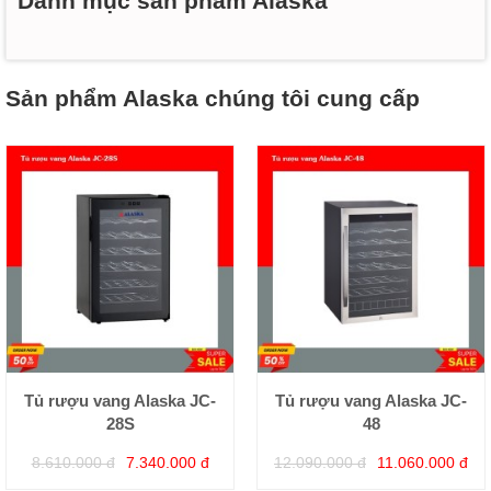
Danh mục sản phẩm Alaska
Sản phẩm Alaska chúng tôi cung cấp
Tủ rượu vang Alaska JC-
Tủ rượu vang Alaska JC-
28S
48
8.610.000 đ
7.340.000 đ
12.090.000 đ
11.060.000 đ