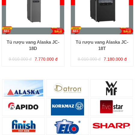
Tủ rượu vang Alaska JC-
Tủ rượu vang Alaska JC-
18D
18T
9.010.000 đ
7.770.000 đ
8.010.000 đ
7.180.000 đ