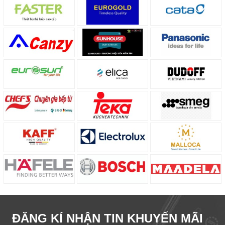
ĐĂNG KÍ NHẬN TIN KHUYẾN MÃI