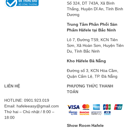
Số 324, DT 743A, Xã Bình
Thắng, Huyện Dĩ An, Tỉnh Bình
Dương
Trung Tâm Phân Phối Sản
Phẩm Häfele tại Bắc Ninh
Lô 7, Đường TS9, KCN Tiên
Sơn, Xã Hoàn Sơn, Huyện Tiên
Du, Tỉnh Bắc Ninh
Kho Häfele Đà Nẵng
Đường số 3, KCN Hòa Cầm,
Quận Cẩm Lệ, TP. Đà Nẵng
LIÊN HỆ
PHƯƠNG THỨC THANH
TOÁN
HOTLINE: 0901.923.019
Email: hafeleeasy@gmail.com
Thứ hai – Chủ nhật / 8:00 –
18:00
Show Room Hafele