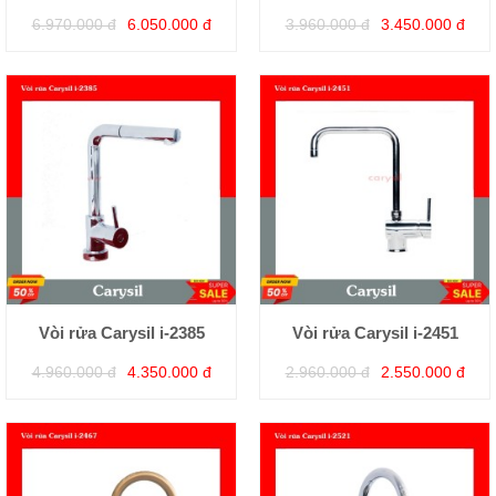
6.970.000 đ
6.050.000 đ
3.960.000 đ
3.450.000 đ
Vòi rửa Carysil i-2385
Vòi rửa Carysil i-2451
4.960.000 đ
4.350.000 đ
2.960.000 đ
2.550.000 đ