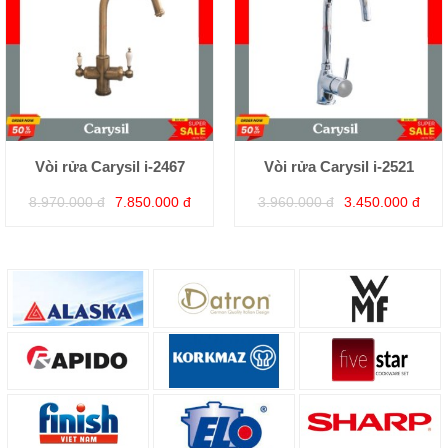
Vòi rửa Carysil i-2467
Vòi rửa Carysil i-2521
8.970.000 đ
7.850.000 đ
3.960.000 đ
3.450.000 đ