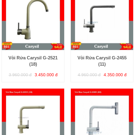
Vòi Rửa Carysil G-2521
Vòi Rửa Carysil G-2455
(18)
(11)
3.960.000 đ
3.450.000 đ
4.960.000 đ
4.350.000 đ