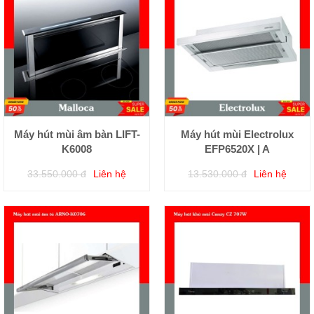
Máy hút mùi âm bàn LIFT-
Máy hút mùi Electrolux
K6008
EFP6520X | A
33.550.000 đ
Liên hệ
13.530.000 đ
Liên hệ