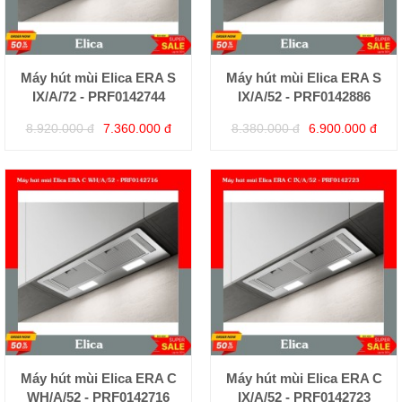
Máy hút mùi Elica ERA S
Máy hút mùi Elica ERA S
IX/A/72 - PRF0142744
IX/A/52 - PRF0142886
8.920.000 đ
7.360.000 đ
8.380.000 đ
6.900.000 đ
Máy hút mùi Elica ERA C
Máy hút mùi Elica ERA C
WH/A/52 - PRF0142716
IX/A/52 - PRF0142723