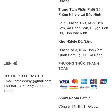
Dương
Trung Tâm Phân Phối Sản
Phẩm Häfele tại Bắc Ninh
Lô 7, Đường TS9, KCN Tiên
Sơn, Xã Hoàn Sơn, Huyện Tiên
Du, Tỉnh Bắc Ninh
Kho Häfele Đà Nẵng
Đường số 3, KCN Hòa Cầm,
Quận Cẩm Lệ, TP. Đà Nẵng
LIÊN HỆ
PHƯƠNG THỨC THANH
TOÁN
HOTLINE: 0901.923.019
Email: hafeleeasy@gmail.com
Thứ hai – Chủ nhật / 8:00 –
18:00
Show Room Hafele
Công ty TNHH HT Global