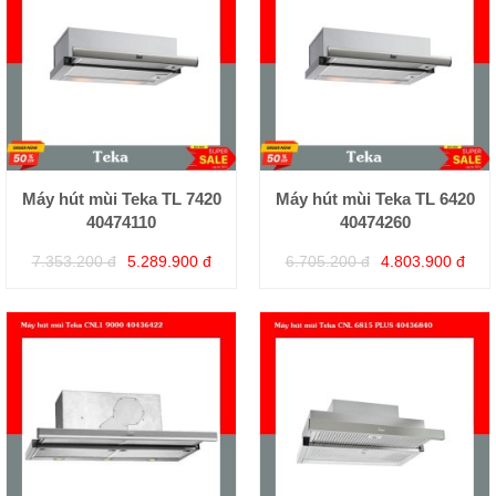
Máy hút mùi Teka TL 7420
Máy hút mùi Teka TL 6420
40474110
40474260
7.353.200 đ
5.289.900 đ
6.705.200 đ
4.803.900 đ