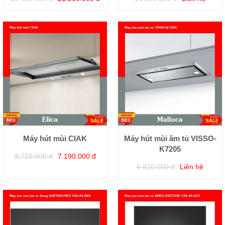
Máy hút mùi CIAK
Máy hút mùi âm tủ VISSO-
K7205
8.720.000 đ
7.190.000 đ
6.820.000 đ
Liên hệ