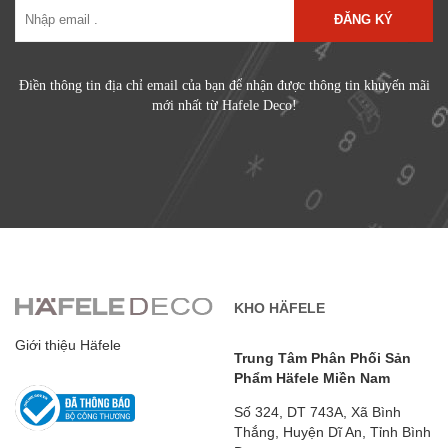
ĐĂNG KÝ
Điền thông tin địa chỉ email của bạn để nhận được thông tin khuyến mãi
mới nhất từ Hafele Deco!
KHO HÄFELE
Giới thiệu Häfele
Trung Tâm Phân Phối Sản
Phẩm Häfele Miền Nam
Số 324, DT 743A, Xã Bình
Thắng, Huyện Dĩ An, Tỉnh Bình