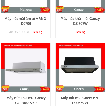
Máy hút mùi âm tủ ARNO-
Máy hút khử mùi Canzy
K0706
CZ 707W
48.950.000 đ
Liên hệ
Liên hệ
Máy hút khử mùi Canzy
Máy hút mùi Chefs EH-
CZ-7002 SYP
R906E7W