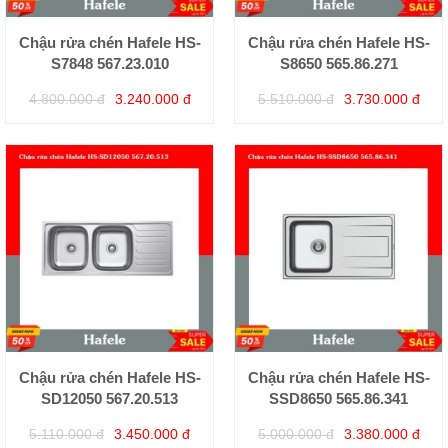
Chậu rửa chén Hafele HS-
Chậu rửa chén Hafele HS-
S7848 567.23.010
S8650 565.86.271
4.800.000 đ
3.240.000 đ
5.510.000 đ
3.730.000 đ
Chậu rửa chén Hafele HS-
Chậu rửa chén Hafele HS-
SD12050 567.20.513
SSD8650 565.86.341
5.110.000 đ
3.450.000 đ
5.000.000 đ
3.380.000 đ