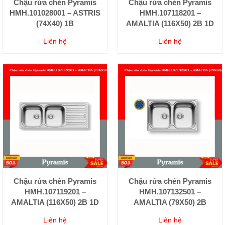
Chậu rửa chén Pyramis
Chậu rửa chén Pyramis
HMH.101028001 – ASTRIS
HMH.107118201 –
(74X40) 1B
AMALTIA (116X50) 2B 1D
Liên hệ
Liên hệ
Chậu rửa chén Pyramis
Chậu rửa chén Pyramis
HMH.107119201 –
HMH.107132501 –
AMALTIA (116X50) 2B 1D
AMALTIA (79X50) 2B
Liên hệ
Liên hệ