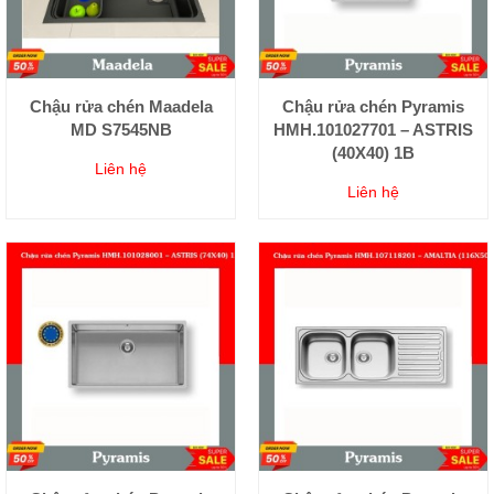
Chậu rửa chén Maadela
Chậu rửa chén Pyramis
MD S7545NB
HMH.101027701 – ASTRIS
(40X40) 1B
Liên hệ
Liên hệ