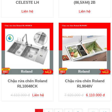
CELESTE LH
(86,5X44) 2B
Liên hệ
Liên hệ
Chậu rửa chén Roland
Chậu rửa chén Roland
RL10048CK
RL9048V
4.610.000 đ
Liên hệ
7.920.000 đ
6.110.000 đ