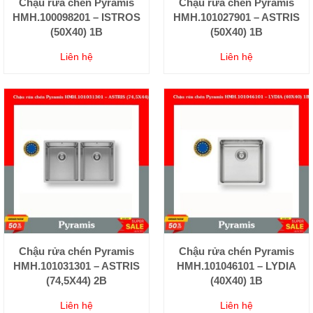
Chậu rửa chén Pyramis
Chậu rửa chén Pyramis
HMH.100098201 – ISTROS
HMH.101027901 – ASTRIS
(50X40) 1B
(50X40) 1B
Liên hệ
Liên hệ
Chậu rửa chén Pyramis
Chậu rửa chén Pyramis
HMH.101031301 – ASTRIS
HMH.101046101 – LYDIA
(74,5X44) 2B
(40X40) 1B
Liên hệ
Liên hệ