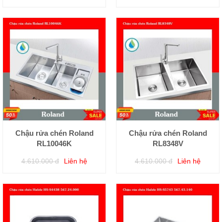
Chậu rửa chén Roland
Chậu rửa chén Roland
RL10046K
RL8348V
4.610.000 đ
Liên hệ
4.610.000 đ
Liên hệ