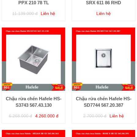
PPX 210 78 TL
SRX 611 86 RHD
11.139.000 đ
Liên hệ
Liên hệ
Chậu rửa chén Hafele HS-
Chậu rửa chén Hafele HS-
S3743 567.43.130
SD7744 567.20.387
6.268.000 đ
4.260.000 đ
2.700.000 đ
Liên hệ