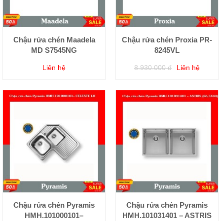
Chậu rửa chén Maadela
Chậu rửa chén Proxia PR-
MD S7545NG
8245VL
Liên hệ
8.930.000 đ
Liên hệ
Chậu rửa chén Pyramis
Chậu rửa chén Pyramis
HMH.101000101–
HMH.101031401 – ASTRIS