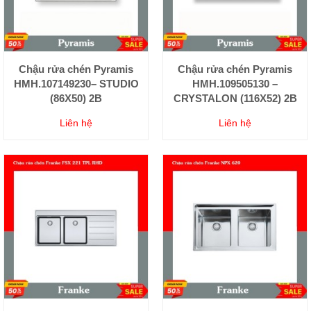
Chậu rửa chén Pyramis
Chậu rửa chén Pyramis
HMH.107149230– STUDIO
HMH.109505130 –
(86X50) 2B
CRYSTALON (116X52) 2B
Liên hệ
Liên hệ