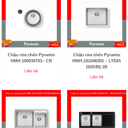
Chậu rửa chén Pyramis
Chậu rửa chén Pyramis
HMH.100034701– CR
HMH.101046301 – LYDIA
(50X40) 1B
Liên hệ
Liên hệ