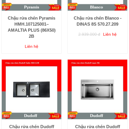
Chậu rửa chén Pyramis
Chậu rửa chén Blanco -
HMH.107125001–
DINAS 8S 570.27.209
AMALTIA PLUS (86X50)
2.939.000 đ
Liên hệ
2B
Liên hệ
Chậu rửa chén Dudoff
Chậu rửa chén Dudoff