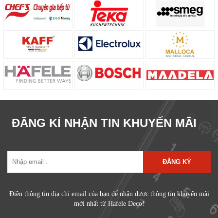
ĐĂNG KÍ NHẬN TIN KHUYẾN MÃI
ĐĂNG KÝ
Điền thông tin địa chỉ email của bạn để nhận được thông tin khuyến mãi
mới nhất từ Hafele Deco!