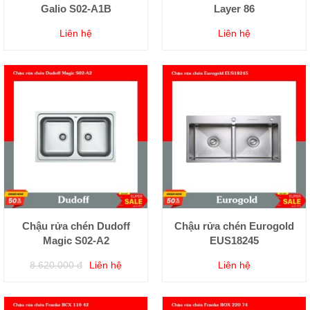
Galio S02-A1B
Layer 86
Liên hệ
Liên hệ
Chậu rửa chén Dudoff
Chậu rửa chén Eurogold
Magic S02-A2
EUS18245
8.620.000 đ
Liên hệ
Liên hệ