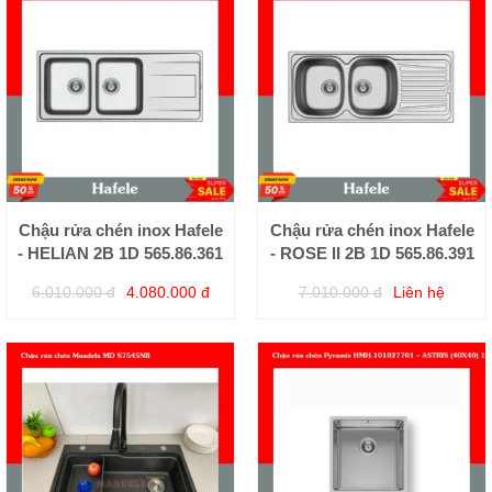
Chậu rửa chén inox Hafele
Chậu rửa chén inox Hafele
- HELIAN 2B 1D 565.86.361
- ROSE II 2B 1D 565.86.391
6.010.000 đ
4.080.000 đ
7.010.000 đ
Liên hệ