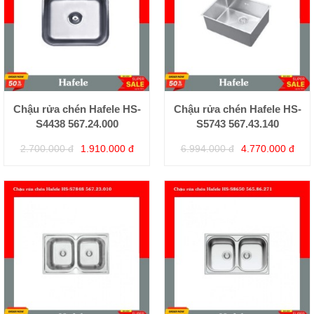
Chậu rửa chén Hafele HS-
Chậu rửa chén Hafele HS-
S4438 567.24.000
S5743 567.43.140
2.700.000 đ
1.910.000 đ
6.994.000 đ
4.770.000 đ