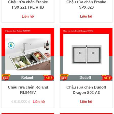
Chậu rửa chén Franke
Chậu rửa chén Franke
FSX 221 TPL RHD
NPX 620
Liên hệ
Liên hệ
Chậu rửa chén Roland
Chậu rửa chén Dudoff
RL8448V
Dragon S02-A3
4.610.000 đ
Liên hệ
Liên hệ