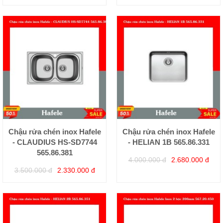
Chậu rửa chén inox Hafele
Chậu rửa chén inox Hafele
- CLAUDIUS HS-SD7744
- HELIAN 1B 565.86.331
565.86.381
4.000.000 đ
2.680.000 đ
3.500.000 đ
2.330.000 đ