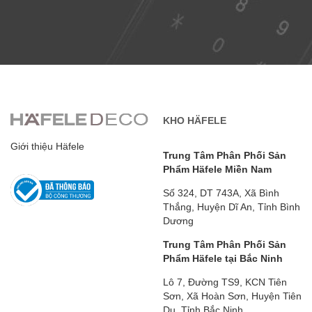
KHO HÄFELE
Giới thiệu Häfele
Trung Tâm Phân Phối Sản
Phẩm Häfele Miền Nam
Số 324, DT 743A, Xã Bình
Thắng, Huyện Dĩ An, Tỉnh Bình
Dương
Trung Tâm Phân Phối Sản
Phẩm Häfele tại Bắc Ninh
Lô 7, Đường TS9, KCN Tiên
Sơn, Xã Hoàn Sơn, Huyện Tiên
Du, Tỉnh Bắc Ninh