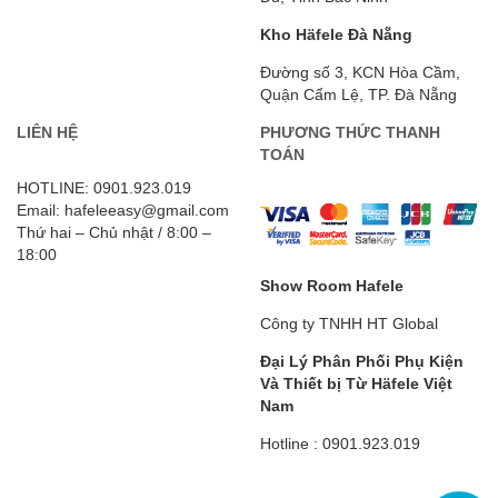
Kho Häfele Đà Nẵng
Đường số 3, KCN Hòa Cầm,
Quận Cẩm Lệ, TP. Đà Nẵng
LIÊN HỆ
PHƯƠNG THỨC THANH
TOÁN
HOTLINE: 0901.923.019
Email: hafeleeasy@gmail.com
Thứ hai – Chủ nhật / 8:00 –
18:00
Show Room Hafele
Công ty TNHH HT Global
Đại Lý Phân Phối Phụ Kiện
Và Thiết bị Từ Häfele
Việt
Nam
Hotline : 0901.923.019