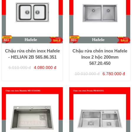
Chậu rửa chén inox Hafele
Chậu rửa chén inox Hafele
- HELIAN 2B 565.86.351
Inox 2 hộc 200mm
567.20.450
6.010.000 đ
4.080.000 đ
10.010.000 đ
6.780.000 đ