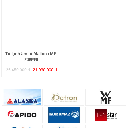
Tủ lạnh âm tủ Malloca MF-
246EBI
26.450.000 đ
21.930.000 đ