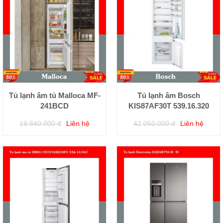
Tủ lạnh âm tủ Malloca MF-
Tủ lạnh âm Bosch
241BCD
KIS87AF30T 539.16.320
19.840.000 đ
Liên hệ
42.050.000 đ
Liên hệ