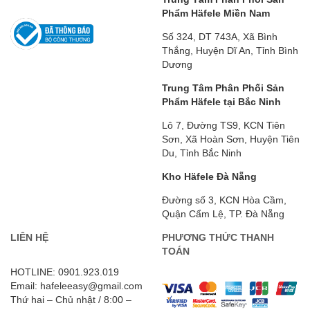
Phẩm Häfele Miền Nam
Số 324, DT 743A, Xã Bình
Thắng, Huyện Dĩ An, Tỉnh Bình
Dương
Trung Tâm Phân Phối Sản
Phẩm Häfele tại Bắc Ninh
Lô 7, Đường TS9, KCN Tiên
Sơn, Xã Hoàn Sơn, Huyện Tiên
Du, Tỉnh Bắc Ninh
Kho Häfele Đà Nẵng
Đường số 3, KCN Hòa Cầm,
Quận Cẩm Lệ, TP. Đà Nẵng
LIÊN HỆ
PHƯƠNG THỨC THANH
TOÁN
HOTLINE: 0901.923.019
Email: hafeleeasy@gmail.com
Thứ hai – Chủ nhật / 8:00 –