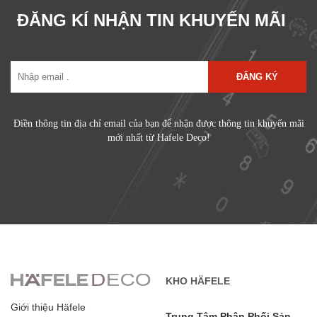
ĐĂNG KÍ NHẬN TIN KHUYẾN MÃI
ĐĂNG KÝ
Điền thông tin địa chỉ email của bạn để nhận được thông tin khuyến mãi
mới nhất từ Hafele Deco!
KHO HÄFELE
Giới thiệu Häfele
Trung Tâm Phân Phối Sản