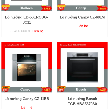
Lò nướng EB-56ERCDG-
Lò nướng Canzy CZ-601M
8C11
Liên hệ
22.450.000 đ
Liên hệ
Lò nướng Canzy CZ-11EB
Lò nướng Bosch
TGB.HBA5370S0
Liên hệ