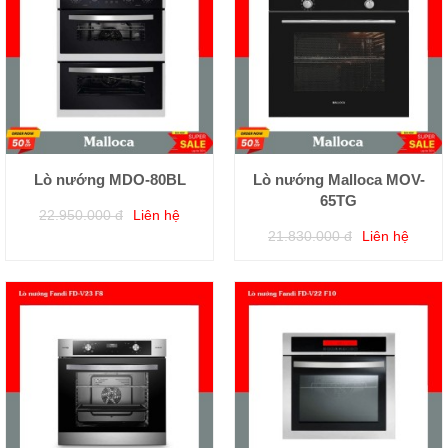
Lò nướng MDO-80BL
Lò nướng Malloca MOV-
65TG
22.950.000 đ
Liên hệ
21.830.000 đ
Liên hệ