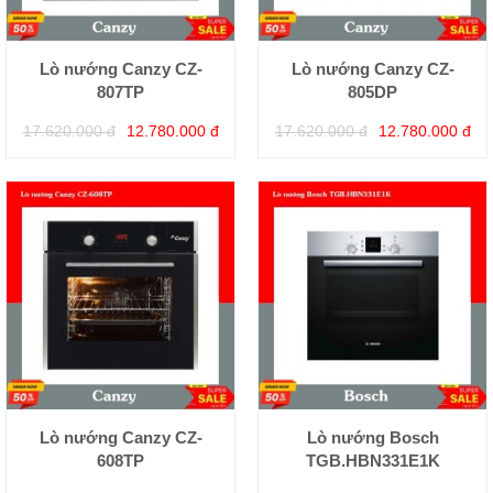
Lò nướng Canzy CZ-
Lò nướng Canzy CZ-
807TP
805DP
17.620.000 đ
12.780.000 đ
17.620.000 đ
12.780.000 đ
Lò nướng Canzy CZ-
Lò nướng Bosch
608TP
TGB.HBN331E1K