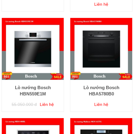
Liên hệ
Lò nướng Bosch
Lò nướng Bosch
HBN559E1M
HBA5780B0
55.050.000 đ
Liên hệ
Liên hệ