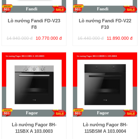
Lò nướng Fandi FD-V23
Lò nướng Fandi FD-V22
F8
F10
14.940.000 đ
10.770.000 đ
16.440.000 đ
11.890.000 đ
Lò nướng Fagor 8H-
Lò nướng Fagor 8H-
115BX A 103.0003
115BSM A 103.0004