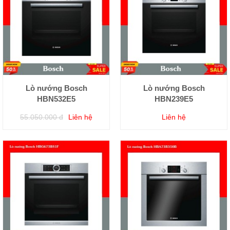
Lò nướng Bosch
Lò nướng Bosch
HBN532E5
HBN239E5
55.050.000 đ
Liên hệ
Liên hệ