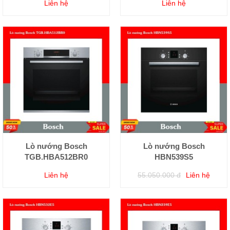
Liên hệ
Liên hệ
Lò nướng Bosch
Lò nướng Bosch
TGB.HBA512BR0
HBN539S5
Liên hệ
55.050.000 đ
Liên hệ