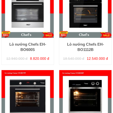
Lò nướng Chefs EH-
Lò nướng Chefs EH-
BO600S
BO1112B
12.940.000 đ
8.820.000 đ
18.540.000 đ
12.540.000 đ