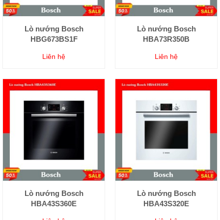
Lò nướng Bosch
Lò nướng Bosch
HBG673BS1F
HBA73R350B
Liên hệ
Liên hệ
Lò nướng Bosch
Lò nướng Bosch
HBA43S360E
HBA43S320E