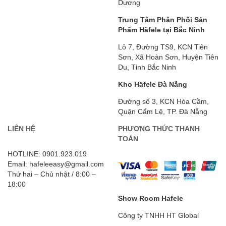
Dương
Trung Tâm Phân Phối Sản
Phẩm Häfele tại Bắc Ninh
Lô 7, Đường TS9, KCN Tiên
Sơn, Xã Hoàn Sơn, Huyện Tiên
Du, Tỉnh Bắc Ninh
Kho Häfele Đà Nẵng
Đường số 3, KCN Hòa Cầm,
Quận Cẩm Lệ, TP. Đà Nẵng
LIÊN HỆ
PHƯƠNG THỨC THANH
TOÁN
HOTLINE: 0901.923.019
Email: hafeleeasy@gmail.com
Thứ hai – Chủ nhật / 8:00 –
18:00
Show Room Hafele
Công ty TNHH HT Global