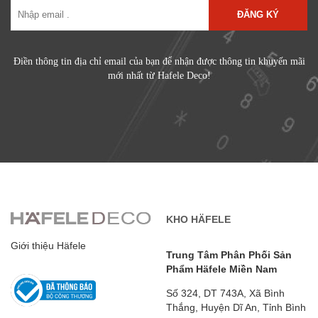
ĐĂNG KÝ
Điền thông tin địa chỉ email của bạn để nhận được thông tin khuyến mãi
mới nhất từ Hafele Deco!
KHO HÄFELE
Giới thiệu Häfele
Trung Tâm Phân Phối Sản
Phẩm Häfele Miền Nam
Số 324, DT 743A, Xã Bình
Thắng, Huyện Dĩ An, Tỉnh Bình