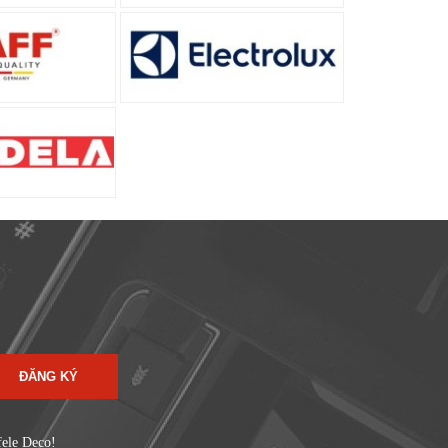
ĐĂNG KÝ
fele Deco!