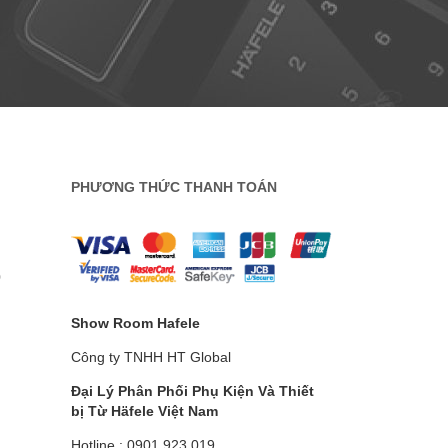
PHƯƠNG THỨC THANH TOÁN
0
Show Room Hafele
Công ty TNHH HT Global
Đại Lý Phân Phối Phụ Kiện Và Thiết
bị Từ Häfele
Việt Nam
Hotline : 0901.923.019