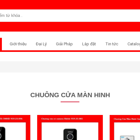
Giới thiệu
Đại Lý
Giải Pháp
Lắp đặt
Tin tức
Catalo
CHUÔNG CỬA MÀN HINH