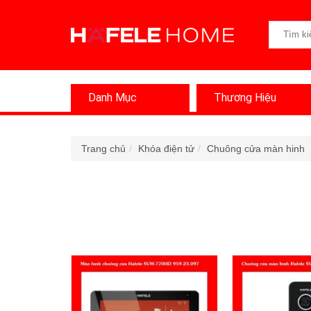
Danh Mục
Thương Hiệu
Trang chủ
Khóa điện tử
Chuông cửa màn hinh