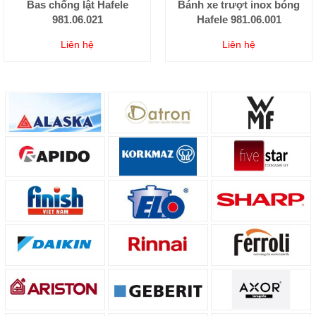
Bas chống lật Hafele
Bánh xe trượt inox bóng
981.06.021
Hafele 981.06.001
Liên hệ
Liên hệ