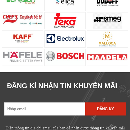
ĐĂNG KÍ NHẬN TIN KHUYẾN MÃI
ĐĂNG KÝ
Điền thông tin địa chỉ email của bạn để nhận được thông tin khuyến mãi