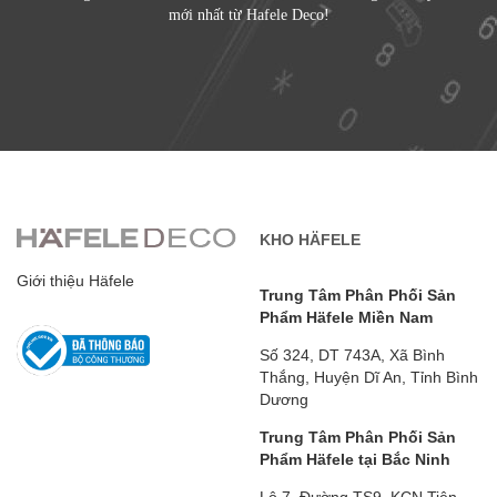
mới nhất từ Hafele Deco!
KHO HÄFELE
Giới thiệu Häfele
Trung Tâm Phân Phối Sản
Phẩm Häfele Miền Nam
Số 324, DT 743A, Xã Bình
Thắng, Huyện Dĩ An, Tỉnh Bình
Dương
Trung Tâm Phân Phối Sản
Phẩm Häfele tại Bắc Ninh
Lô 7, Đường TS9, KCN Tiên