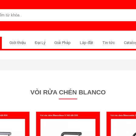
Giới thiệu
Đại Lý
Giải Pháp
Lắp đặt
Tin tức
Catalo
VÒI RỬA CHÉN BLANCO