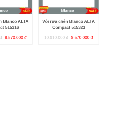
én Blanco ALTA
Vòi rửa chén Blanco ALTA
t 515316
Compact 515323
đ
9.570.000 đ
10.910.000 đ
9.570.000 đ