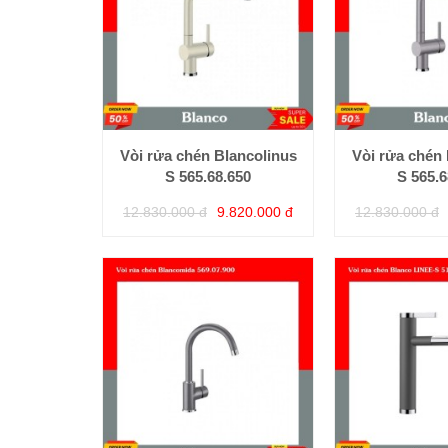
Vòi rửa chén Blancolinus
Vòi rửa chén 
S 565.68.650
S 565.6
12.830.000 đ
9.820.000 đ
12.830.000 đ