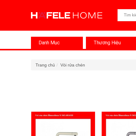
Danh Mục
Thương Hiệu
Trang chủ
Vòi rửa chén