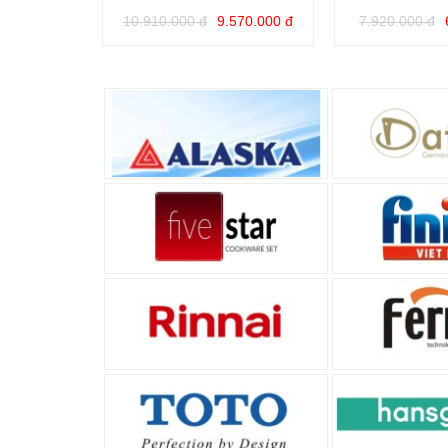
10.910.000 đ
9.570.000 đ
7.920.000 đ