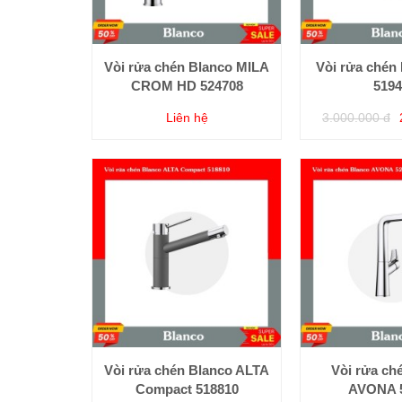
Vòi rửa chén Blanco MILA
Vòi rửa chén 
CROM HD 524708
5194
Liên hệ
3.000.000 đ
Vòi rửa chén Blanco ALTA
Vòi rửa ch
Compact 518810
AVONA 