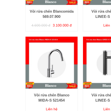
Vòi rửa chén Blancomida
Vòi rửa ch
569.07.900
LINEE-S 
4.600.000 đ
3.100.000 đ
Liên
Vòi rửa chén Blanco
Vòi rửa ch
MIDA-S 521454
LINEE-S 
Liên hệ
Liên