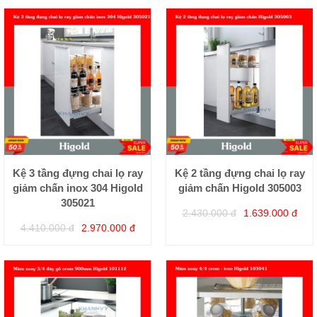
Kệ 3 tầng đựng chai lọ ray
Kệ 2 tầng đựng chai lọ ray
giảm chấn inox 304 Higold
giảm chấn Higold 305003
305021
2.430.000 đ
1.639.000 đ
4.410.000 đ
2.970.000 đ