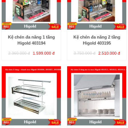
Kệ chén đa năng 1 tầng
Kệ chén đa năng 2 tầng
Higold 403194
Higold 403195
2.360.000 đ
1.599.000 đ
3.750.000 đ
2.510.000 đ