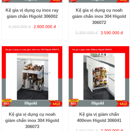
Kệ gia vị dụng cụ inox ray
Kệ gia vị dụng cụ noah
giảm chấn Higold 306002
giảm chấn inox 304 Higold
306072
4.160.000 đ
2.800.000 đ
5.300.000 đ
3.590.000 đ
Kệ gia vị dụng cụ noah
Kệ gia vị giảm chấn
giảm chấn inox 304 Higold
400mm Higold 306041
306073
3.450.000 đ
2.300.000 đ