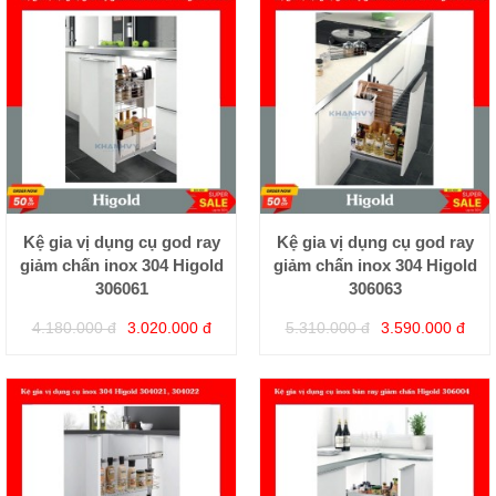
Kệ gia vị dụng cụ god ray
Kệ gia vị dụng cụ god ray
giảm chấn inox 304 Higold
giảm chấn inox 304 Higold
306061
306063
4.180.000 đ
3.020.000 đ
5.310.000 đ
3.590.000 đ