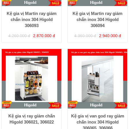
Kệ gia vị Martin ray giảm
Kệ gia vị Martin ray giảm
chấn inox 304 Higold
chấn inox 304 Higold
306093
306094
4.260.000 đ
2.870.000 đ
4.360.000 đ
2.940.000 đ
Kệ gia vị ray giảm chấn
Kệ gia vị van god ray giảm
Higold 306021, 306022
chấn inox 304 Higold
306065, 306066