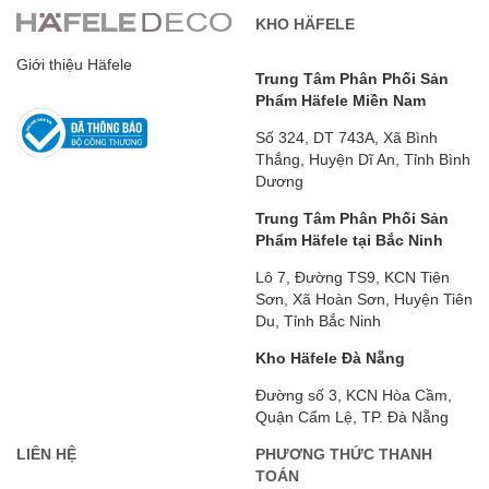
KHO HÄFELE
Giới thiệu Häfele
Trung Tâm Phân Phối Sản
Phẩm Häfele Miền Nam
Số 324, DT 743A, Xã Bình
Thắng, Huyện Dĩ An, Tỉnh Bình
Dương
Trung Tâm Phân Phối Sản
Phẩm Häfele tại Bắc Ninh
Lô 7, Đường TS9, KCN Tiên
Sơn, Xã Hoàn Sơn, Huyện Tiên
Du, Tỉnh Bắc Ninh
Kho Häfele Đà Nẵng
Đường số 3, KCN Hòa Cầm,
Quận Cẩm Lệ, TP. Đà Nẵng
LIÊN HỆ
PHƯƠNG THỨC THANH
TOÁN