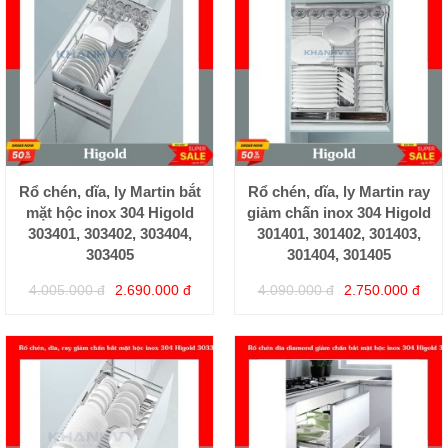
Rổ chén, dĩa, ly Martin bắt
Rổ chén, dĩa, ly Martin ray
mặt hộc inox 304 Higold
giảm chấn inox 304 Higold
303401, 303402, 303404,
301401, 301402, 301403,
303405
301404, 301405
4.005.000 đ
2.690.000 đ
4.090.000 đ
2.750.000 đ