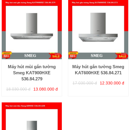
Máy hút mùi gắn tường
Máy hút gắn tường Smeg
Smeg KAT900HXE
KAT600HXE 536.84.271
536.84.279
17.030.000 đ
12.330.000 đ
18.030.000 đ
13.080.000 đ