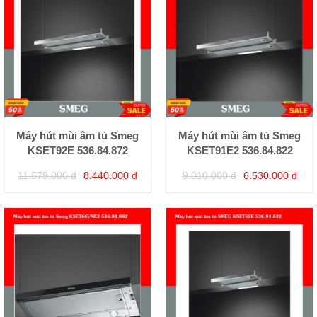
Máy hút mùi âm tủ Smeg
Máy hút mùi âm tủ Smeg
KSET92E 536.84.872
KSET91E2 536.84.822
11.579.000 đ
8.440.000 đ
9.010.000 đ
6.530.000 đ