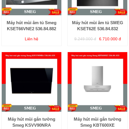
Máy hút mùi âm tủ Smeg
Máy hút mùi âm tủ SMEG
KSET66VNE2 536.84.882
KSET62E 536.84.832
Liên hệ
9.249.000 đ
6.710.000 đ
Máy hút mùi gắn tường
Máy hút mùi gắn tường
Smeg KSVV90NRA
Smeg KBT600XE