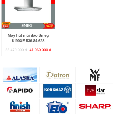
Máy hút mùi đảo Smeg
KI90XE 536.84.628
55.479.000 đ
41.060.000 đ