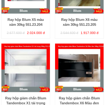
Ray hộp Blum X5 màu
Ray hộp Blum X6 màu
xám 30kg 551.23.204
xám 30kg 551.23.205
2.677.600 đ
2.024.000 đ
2.544.600 đ
1.917.000 đ
Ray hộp giảm chấn Blum
Ray hộp giảm chấn Blum
Tandembox X1 tải trọng
Tandembox X6 Màu đen