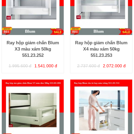
Ray hộp giảm chấn Blum
Ray hộp giảm chấn Blum
X3 màu xám 50kg
X4 màu xám 50kg
551.23.252
551.23.253
1.995.600 đ
1.541.000 đ
2.737.600 đ
2.072.000 đ