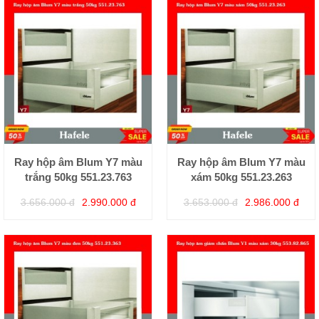
Ray hộp âm Blum Y7 màu
Ray hộp âm Blum Y7 màu
trắng 50kg 551.23.763
xám 50kg 551.23.263
3.656.000 đ
2.990.000 đ
3.653.000 đ
2.986.000 đ