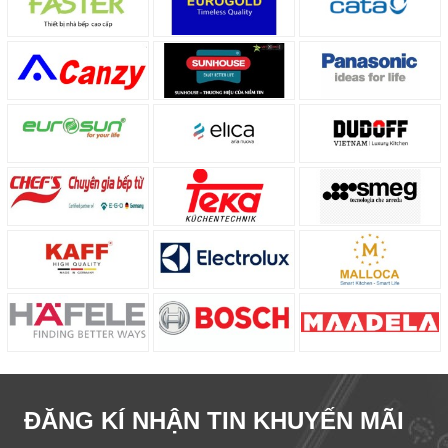
ĐĂNG KÍ NHẬN TIN KHUYẾN MÃI