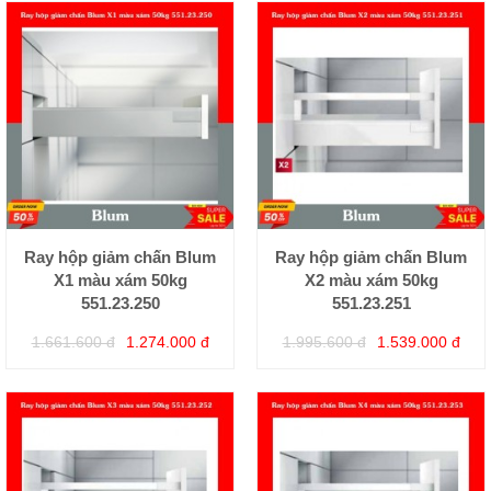
Ray hộp giảm chấn Blum
Ray hộp giảm chấn Blum
X1 màu xám 50kg
X2 màu xám 50kg
551.23.250
551.23.251
1.661.600 đ
1.274.000 đ
1.995.600 đ
1.539.000 đ