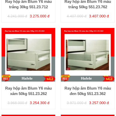
Ray hộp âm Blum Y6 màu
Ray hộp âm Blum Y6 màu
trắng 30kg 551.23.712
trắng 50kg 551.23.762
4.241.000 đ
3.275.000 đ
4.407.000 đ
3.407.000 đ
Ray hộp âm Blum Y6 màu
Ray hộp âm Blum Y6 màu
xám 50kg 551.23.262
đen 50kg 551.23.362
3.968.000 đ
3.254.300 đ
3.971.000 đ
3.257.000 đ