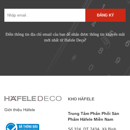
ĐĂNG KÝ
Điền thông tin địa chỉ email của bạn để nhận được thông tin khuyến mãi
mới nhất từ Hafele Deco!
KHO HÄFELE
Giới thiệu Häfele
Trung Tâm Phân Phối Sản
Phẩm Häfele Miền Nam
Số 324, DT 743A, Xã Bình