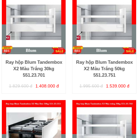
Ray hộp Blum Tandembox
Ray hộp Blum Tandembox
X2 Màu Trắng 30kg
X2 Màu Trắng 50kg
551.23.701
551.23.751
1.829.600 đ
1.408.000 đ
1.995.600 đ
1.539.000 đ