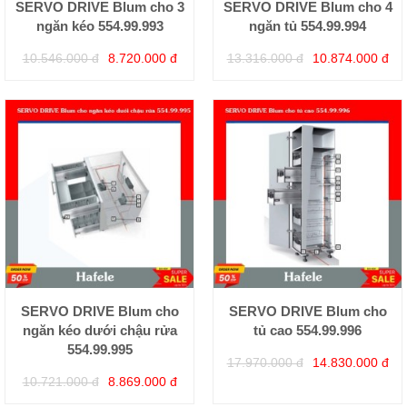
SERVO DRIVE Blum cho 3
SERVO DRIVE Blum cho 4
ngăn kéo 554.99.993
ngăn tủ 554.99.994
10.546.000 đ
8.720.000 đ
13.316.000 đ
10.874.000 đ
SERVO DRIVE Blum cho
SERVO DRIVE Blum cho
ngăn kéo dưới chậu rửa
tủ cao 554.99.996
554.99.995
17.970.000 đ
14.830.000 đ
10.721.000 đ
8.869.000 đ