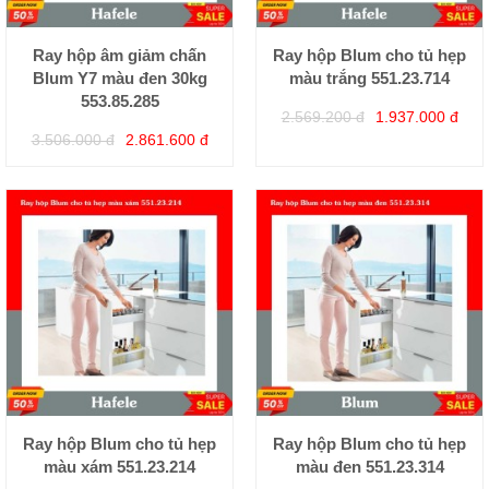
Ray hộp âm giảm chấn
Ray hộp Blum cho tủ hẹp
Blum Y7 màu đen 30kg
màu trắng 551.23.714
553.85.285
2.569.200 đ
1.937.000 đ
3.506.000 đ
2.861.600 đ
Ray hộp Blum cho tủ hẹp
Ray hộp Blum cho tủ hẹp
màu xám 551.23.214
màu đen 551.23.314