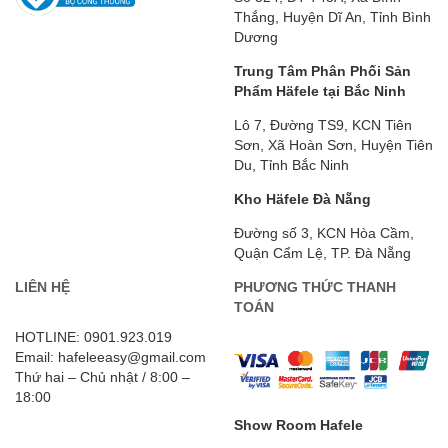
Thắng, Huyện Dĩ An, Tỉnh Bình
Dương
Trung Tâm Phân Phối Sản
Phẩm Häfele tại Bắc Ninh
Lô 7, Đường TS9, KCN Tiên
Sơn, Xã Hoàn Sơn, Huyện Tiên
Du, Tỉnh Bắc Ninh
Kho Häfele Đà Nẵng
Đường số 3, KCN Hòa Cầm,
Quận Cẩm Lệ, TP. Đà Nẵng
LIÊN HỆ
PHƯƠNG THỨC THANH
TOÁN
HOTLINE: 0901.923.019
Email: hafeleeasy@gmail.com
Thứ hai – Chủ nhật / 8:00 –
18:00
Show Room Hafele