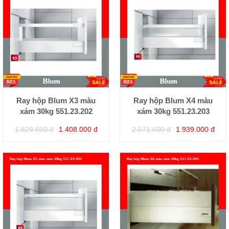
Ray hộp Blum X3 màu
Ray hộp Blum X4 màu
xám 30kg 551.23.202
xám 30kg 551.23.203
1.829.600 đ
1.408.000 đ
2.571.600 đ
1.939.000 đ