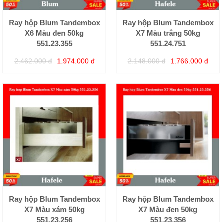
Ray hộp Blum Tandembox
Ray hộp Blum Tandembox
X6 Màu đen 50kg
X7 Màu trắng 50kg
551.23.355
551.24.751
2.462.000 đ
1.974.000 đ
2.148.000 đ
1.766.000 đ
Ray hộp Blum Tandembox
Ray hộp Blum Tandembox
X7 Màu xám 50kg
X7 Màu đen 50kg
551.23.256
551.23.356