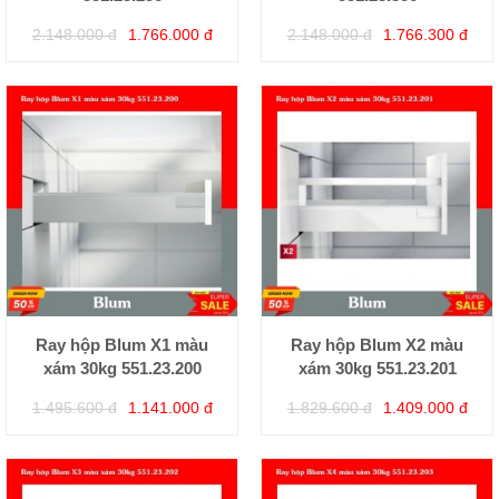
2.148.000 đ
1.766.000 đ
2.148.000 đ
1.766.300 đ
Ray hộp Blum X1 màu
Ray hộp Blum X2 màu
xám 30kg 551.23.200
xám 30kg 551.23.201
1.495.600 đ
1.141.000 đ
1.829.600 đ
1.409.000 đ