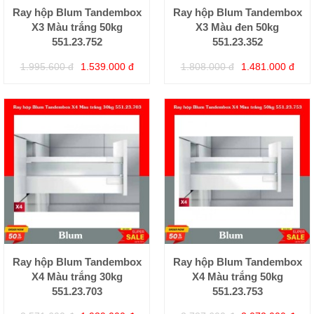
Ray hộp Blum Tandembox
Ray hộp Blum Tandembox
X3 Màu trắng 50kg
X3 Màu đen 50kg
551.23.752
551.23.352
1.995.600 đ
1.539.000 đ
1.808.000 đ
1.481.000 đ
Ray hộp Blum Tandembox
Ray hộp Blum Tandembox
X4 Màu trắng 30kg
X4 Màu trắng 50kg
551.23.703
551.23.753