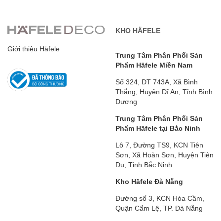
KHO HÄFELE
Giới thiệu Häfele
Trung Tâm Phân Phối Sản
Phẩm Häfele Miền Nam
Số 324, DT 743A, Xã Bình
Thắng, Huyện Dĩ An, Tỉnh Bình
Dương
Trung Tâm Phân Phối Sản
Phẩm Häfele tại Bắc Ninh
Lô 7, Đường TS9, KCN Tiên
Sơn, Xã Hoàn Sơn, Huyện Tiên
Du, Tỉnh Bắc Ninh
Kho Häfele Đà Nẵng
Đường số 3, KCN Hòa Cầm,
Quận Cẩm Lệ, TP. Đà Nẵng