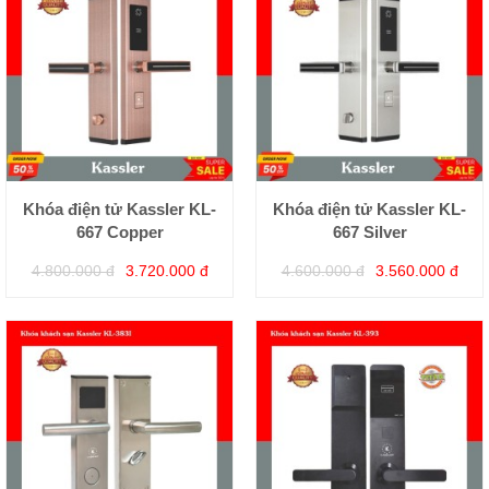
Khóa điện tử Kassler KL-
Khóa điện tử Kassler KL-
667 Copper
667 Silver
4.800.000 đ
3.720.000 đ
4.600.000 đ
3.560.000 đ