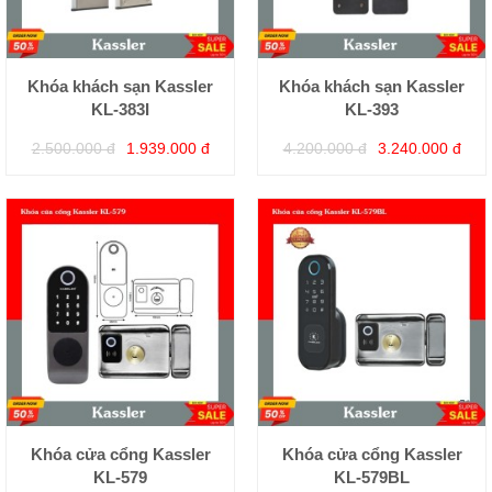
Khóa khách sạn Kassler
Khóa khách sạn Kassler
KL-383I
KL-393
2.500.000 đ
1.939.000 đ
4.200.000 đ
3.240.000 đ
Khóa cửa cổng Kassler
Khóa cửa cổng Kassler
KL-579
KL-579BL