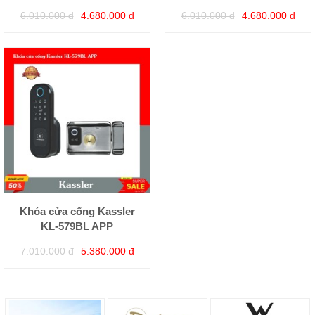
6.010.000 đ
4.680.000 đ
6.010.000 đ
4.680.000 đ
Khóa cửa cổng Kassler
KL-579BL APP
7.010.000 đ
5.380.000 đ