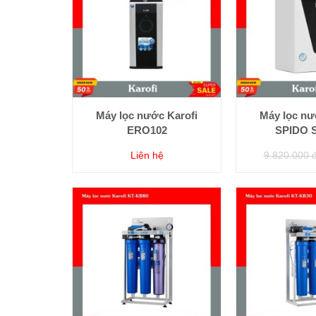
Máy lọc nước Karofi
Máy lọc nư
ERO102
SPIDO 
Liên hệ
9.820.000 