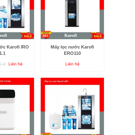
ớc Karofi IRO
Máy lọc nước Karofi
1.1
ERO110
0 đ
Liên hệ
Liên hệ