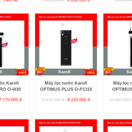
ớc Karofi
Máy lọc nước Karofi
Máy lọc 
RO O-I439
OPTIMUS PLUS O-P1310
OPTIMUS
7.770.000 đ
9.820.000 đ
8.220.000 đ
10.430.000 