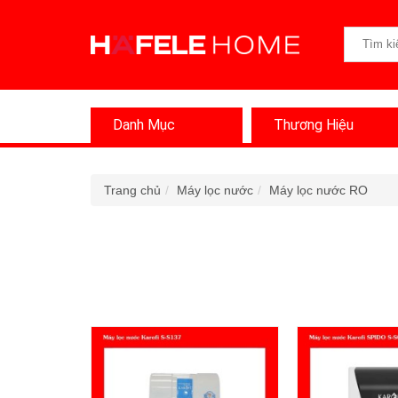
Danh Mục
Thương Hiệu
Trang chủ
Máy lọc nước
Máy lọc nước RO