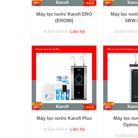
Máy lọc nước Karofi ERO
Máy lọc nước
(ERO80)
SBW-
9.820.000 đ
Liên hệ
9.820.000 
Máy lọc nước Karofi Plus
Máy lọc nư
Optimu
9.820.000 đ
Liên hệ
9.820.000 