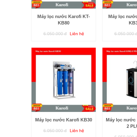
Máy lọc nước Karofi KT-
Máy lọc nước
KB80
KB
6.050.000 đ
Liên hệ
6.050.000 
Máy lọc nước Karofi KB30
Máy lọc nước 
2 P
6.050.000 đ
Liên hệ
6.050.000 