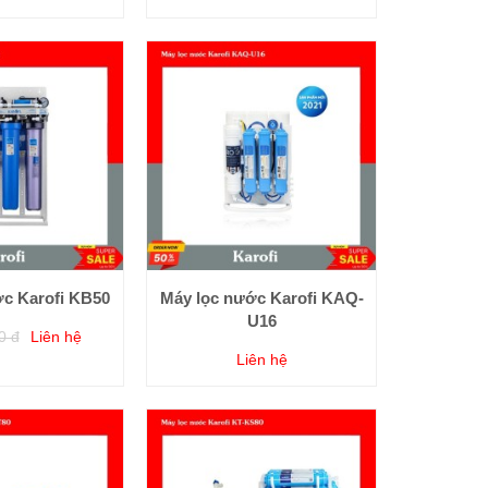
ớc Karofi KB50
Máy lọc nước Karofi KAQ-
U16
0 đ
Liên hệ
Liên hệ