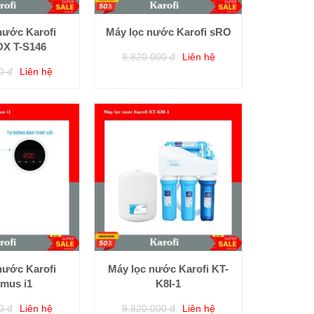
nước Karofi
Máy lọc nước Karofi sRO
X T-S146
9.820.000 đ
Liên hệ
0 đ
Liên hệ
nước Karofi
Máy lọc nước Karofi KT-
imus i1
K8I-1
0 đ
Liên hệ
9.820.000 đ
Liên hệ