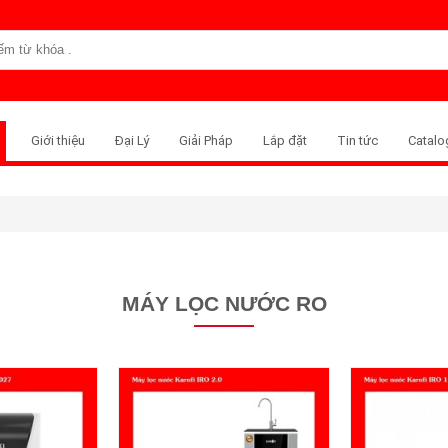
Giới thiệu
Đại Lý
Giải Pháp
Lắp đặt
Tin tức
Catalo
MÁY LỌC NƯỚC RO