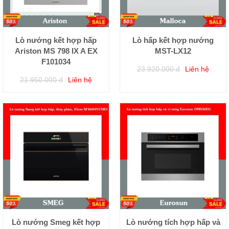
Lò nướng kết hợp hấp
Lò hấp kết hợp nướng
Ariston MS 798 IX A EX
MST-LX12
F101034
23.920.000 đ
Liên hệ
21.950.000 đ
Liên hệ
Lò nướng Smeg kết hợp
Lò nướng tích hợp hấp và