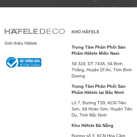
KHO HÄFELE
Giới thiệu Häfele
Trung Tâm Phân Phối Sản
Phẩm Häfele Miền Nam
Số 324, DT 743A, Xã Bình
Thắng, Huyện Dĩ An, Tỉnh Bình
Dương
Trung Tâm Phân Phối Sản
Phẩm Häfele tại Bắc Ninh
Lô 7, Đường TS9, KCN Tiên
Sơn, Xã Hoàn Sơn, Huyện Tiên
Du, Tỉnh Bắc Ninh
Kho Häfele Đà Nẵng
Đường số 3, KCN Hòa Cầm,