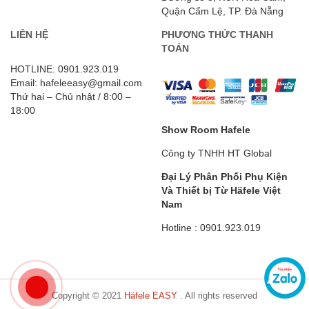
Quận Cẩm Lệ, TP. Đà Nẵng
LIÊN HỆ
PHƯƠNG THỨC THANH
TOÁN
HOTLINE: 0901.923.019
Email: hafeleeasy@gmail.com
Thứ hai – Chủ nhật / 8:00 –
18:00
Show Room Hafele
Công ty TNHH HT Global
Đại Lý Phân Phối Phụ Kiện
Và Thiết bị Từ Häfele
Việt
Nam
Hotline : 0901.923.019
Copyright © 2021
Häfele EASY
. All rights reserved