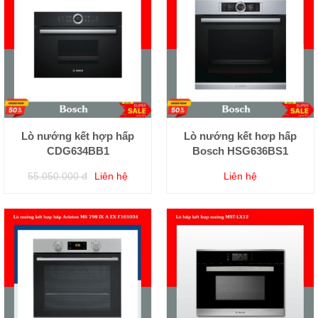
Lò nướng kết hợp hấp
Lò nướng kết hơp hấp
CDG634BB1
Bosch HSG636BS1
55.050.000 đ
Liên hệ
Liên hệ