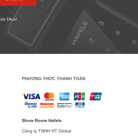
fele Deco!
PHƯƠNG THỨC THANH TOÁN
0
Show Room Hafele
Công ty TNHH HT Global