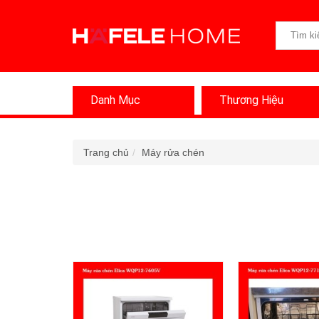
Danh Mục
Thương Hiệu
Trang chủ
Máy rửa chén