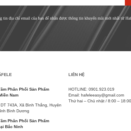
g tin địa chỉ email của bạn để nhận được thông tin khuyến mãi mới nhất từ Ha
ÄFELE
LIÊN HỆ
Tâm Phân Phối Sản Phẩm
HOTLINE: 0901.923.019
 Miền Nam
Email: hafeleeasy@gmail.com
Thứ hai – Chủ nhật / 8:00 – 18:0
 DT 743A, Xã Bình Thắng, Huyện
Tỉnh Bình Dương
Tâm Phân Phối Sản Phẩm
tại Bắc Ninh