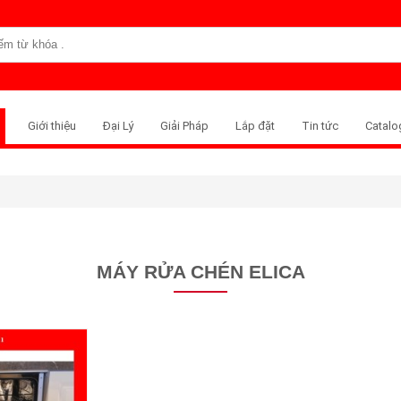
Giới thiệu
Đại Lý
Giải Pháp
Lắp đặt
Tin tức
Catalo
MÁY RỬA CHÉN ELICA