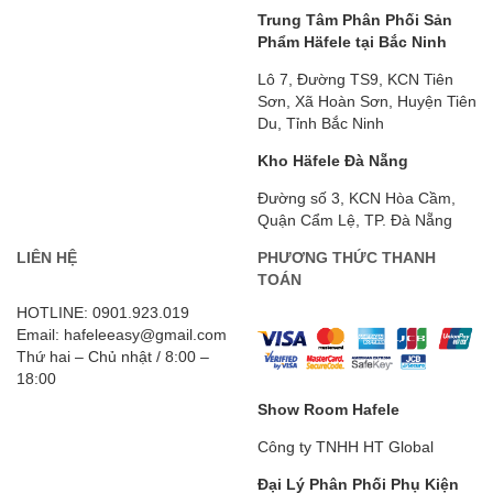
Trung Tâm Phân Phối Sản
Phẩm Häfele tại Bắc Ninh
Lô 7, Đường TS9, KCN Tiên
Sơn, Xã Hoàn Sơn, Huyện Tiên
Du, Tỉnh Bắc Ninh
Kho Häfele Đà Nẵng
Đường số 3, KCN Hòa Cầm,
Quận Cẩm Lệ, TP. Đà Nẵng
LIÊN HỆ
PHƯƠNG THỨC THANH
TOÁN
HOTLINE: 0901.923.019
Email: hafeleeasy@gmail.com
Thứ hai – Chủ nhật / 8:00 –
18:00
Show Room Hafele
Công ty TNHH HT Global
Đại Lý Phân Phối Phụ Kiện