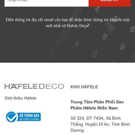
Điền thông tin địa chỉ email của bạn để nhận được thông tin khuyến mãi
mới nhất từ Hafele Deco!
KHO HÄFELE
Giới thiệu Häfele
Trung Tâm Phân Phối Sản
Phẩm Häfele Miền Nam
Số 324, DT 743A, Xã Bình
Thắng, Huyện Dĩ An, Tỉnh Bình
Dương