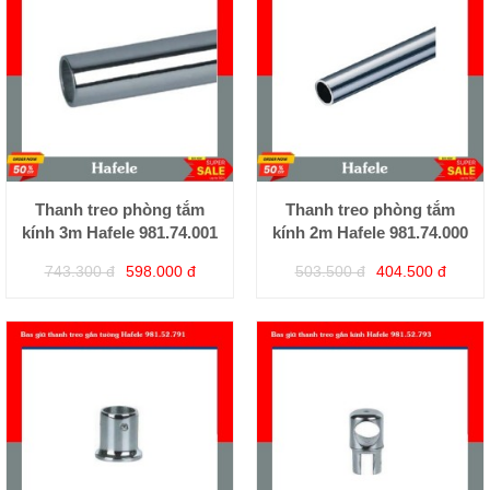
Thanh treo phòng tắm
Thanh treo phòng tắm
kính 3m Hafele 981.74.001
kính 2m Hafele 981.74.000
743.300 đ
598.000 đ
503.500 đ
404.500 đ