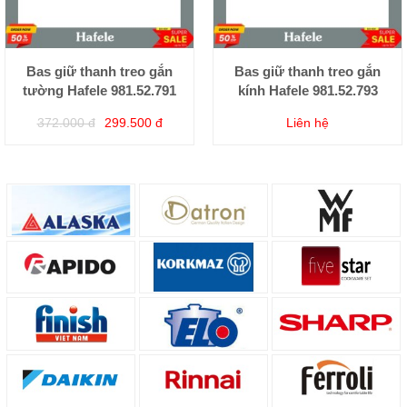
Bas giữ thanh treo gắn
Bas giữ thanh treo gắn
tường Hafele 981.52.791
kính Hafele 981.52.793
372.000 đ
299.500 đ
Liên hệ