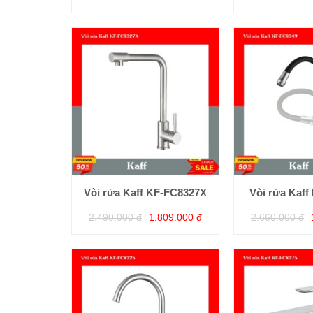
Vòi rửa Kaff KF-FC8327X
Vòi rửa Kaff
2.490.000 đ
1.809.000 đ
2.660.000 đ