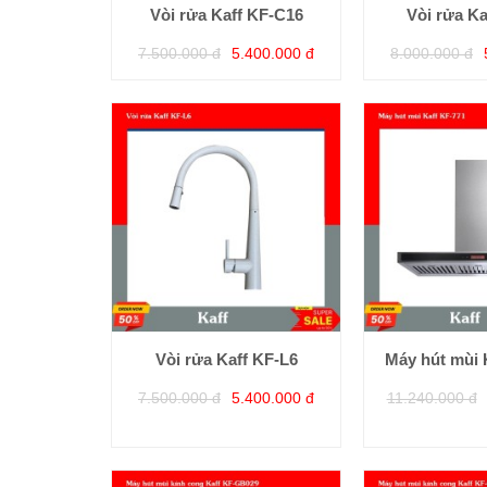
Vòi rửa Kaff KF-C16
Vòi rửa Ka
7.500.000 đ
5.400.000 đ
8.000.000 đ
Vòi rửa Kaff KF-L6
Máy hút mùi 
7.500.000 đ
5.400.000 đ
11.240.000 đ