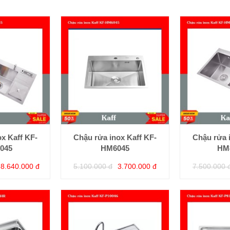
x Kaff KF-
Chậu rửa inox Kaff KF-
Chậu rửa 
045
HM6045
HM
8.640.000 đ
5.100.000 đ
3.700.000 đ
7.500.000 