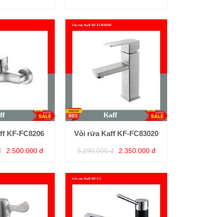
aff KF-FC8206
Vòi rửa Kaff KF-FC83020
đ
2.500.000 đ
3.290.000 đ
2.350.000 đ