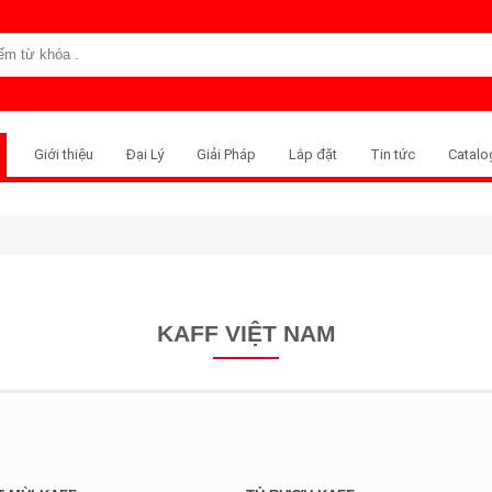
Giới thiệu
Đại Lý
Giải Pháp
Lắp đặt
Tin tức
Catalo
KAFF VIỆT NAM