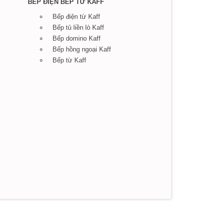
BẾP ĐIỆN BẾP TỪ KAFF
Bếp điện từ Kaff
Bếp tủ liền lò Kaff
Bếp domino Kaff
Bếp hồng ngoại Kaff
Bếp từ Kaff