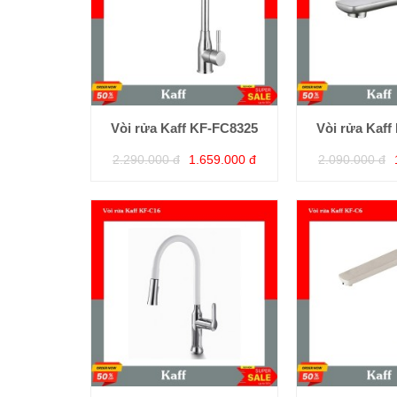
Vòi rửa Kaff KF-FC8325
Vòi rửa Kaff
2.290.000 đ
1.659.000 đ
2.090.000 đ