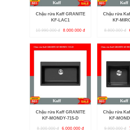
Chậu rửa Kaff GRANITE
Chậu rửa Ka
KF-LAC1
KF-MIR
10.990.000 đ
8.000.000 đ
8.800.000 đ
Chậu rửa Kaff GRANITE
Chậu rửa Ka
KF-MONDY-715-D
KF-MOND
8.300.000 đ
6.000.000 đ
9.900.000 đ