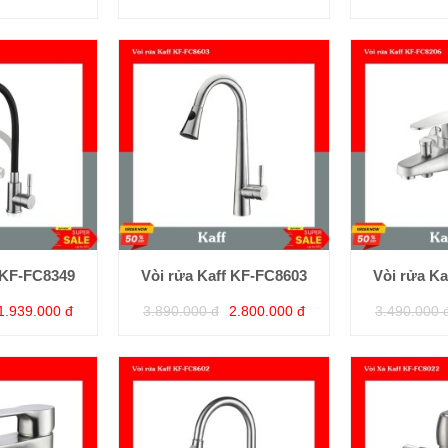
 KF-FC8349
Vòi rửa Kaff KF-FC8603
Vòi rửa K
1.939.000 đ
3.890.000 đ
2.800.000 đ
3.490.000 