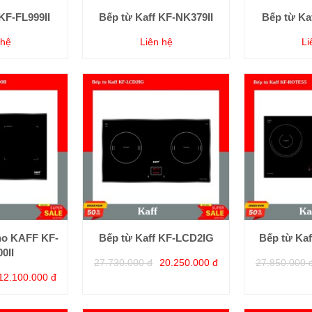
KF-FL999II
Bếp từ Kaff KF-NK379II
Bếp từ Ka
 hệ
Liên hệ
Li
no KAFF KF-
Bếp từ Kaff KF-LCD2IG
Bếp từ Ka
0II
27.730.000 đ
20.250.000 đ
27.850.000 
12.100.000 đ