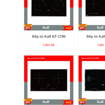
Bếp từ Kaff KF-179II
Bếp từ Kaff
Liên hệ
Liên