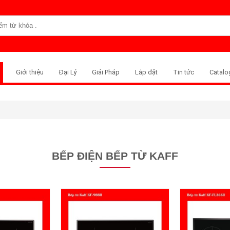
Giới thiệu
Đại Lý
Giải Pháp
Lắp đặt
Tin tức
Catalo
BẾP ĐIỆN BẾP TỪ KAFF