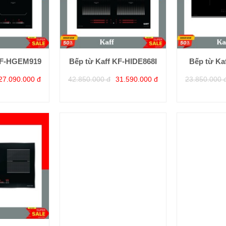
 KF-HGEM919
Bếp từ Kaff KF-HIDE868I
Bếp từ Ka
27.090.000 đ
42.850.000 đ
31.590.000 đ
23.850.000 