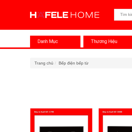
Danh Mục
Thương Hiệu
Trang chủ
Bếp điện bếp từ