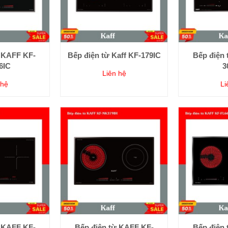
 KAFF KF-
Bếp điện từ Kaff KF-179IC
Bếp điện
6IC
3
Liên hệ
 hệ
Li
 KAFF KF-
Bếp điện từ KAFF KF-
Bếp điện