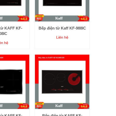
 từ KAFF KF-
Bếp điện từ Kaff KF-988IC
08IC
Liên hệ
ên hệ
 từ KAFF KF-
Bếp điện từ KAFF KF-