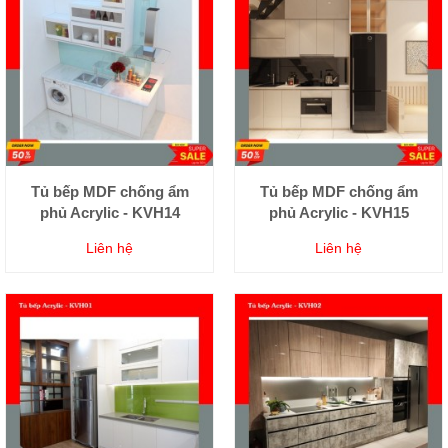
Tủ bếp MDF chống ẩm
Tủ bếp MDF chống ẩm
phủ Acrylic - KVH14
phủ Acrylic - KVH15
Liên hệ
Liên hệ