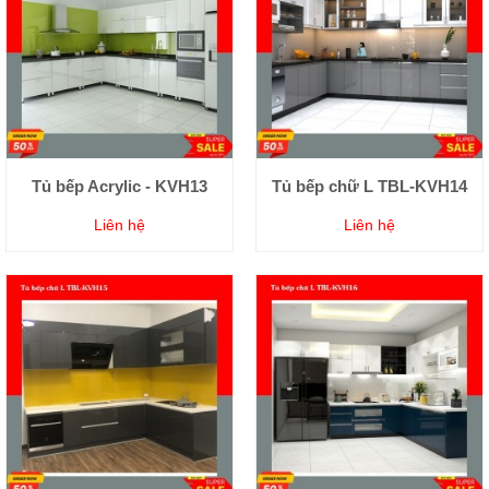
Tủ bếp Acrylic - KVH13
Tủ bếp chữ L TBL-KVH14
Liên hệ
Liên hệ