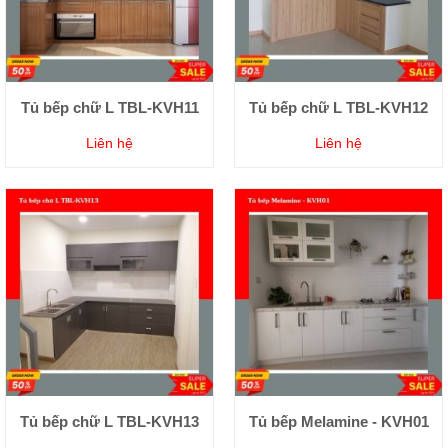
Tủ bếp chữ L TBL-KVH11
Tủ bếp chữ L TBL-KVH12
Liên hệ
Liên hệ
Tủ bếp chữ L TBL-KVH13
Tủ bếp Melamine - KVH01