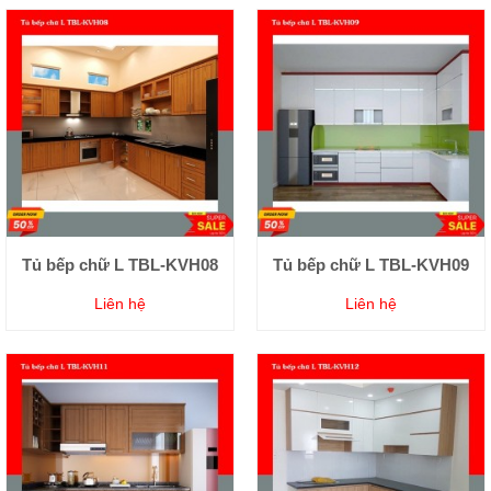
Tủ bếp chữ L TBL-KVH08
Tủ bếp chữ L TBL-KVH09
Liên hệ
Liên hệ