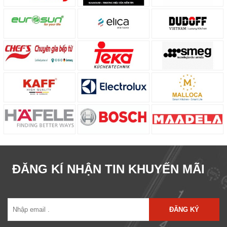
ĐĂNG KÍ NHẬN TIN KHUYẾN MÃI
ĐĂNG KÝ