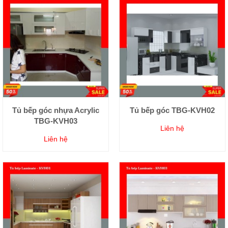
Tủ bếp góc nhựa Acrylic
Tủ bếp góc TBG-KVH02
TBG-KVH03
Liên hệ
Liên hệ