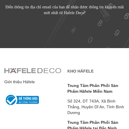
Điền thông tin địa chỉ email của bạn để nhận được thông tin khuyến mãi
mới nhất từ Hafele Deco!
KHO HÄFELE
Giới thiệu Häfele
Trung Tâm Phân Phối Sản
Phẩm Häfele Miền Nam
Số 324, DT 743A, Xã Bình
Thắng, Huyện Dĩ An, Tỉnh Bình
Dương
Trung Tâm Phân Phối Sản
Phẩm Häfele tại Bắc Ninh