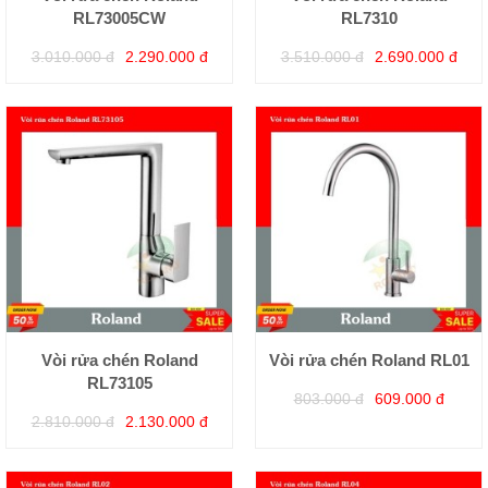
RL73005CW
RL7310
3.010.000 đ
2.290.000 đ
3.510.000 đ
2.690.000 đ
Vòi rửa chén Roland
Vòi rửa chén Roland RL01
RL73105
803.000 đ
609.000 đ
2.810.000 đ
2.130.000 đ