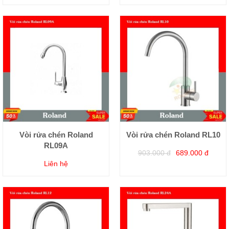
Vòi rửa chén Roland
Vòi rửa chén Roland RL10
RL09A
903.000 đ
689.000 đ
Liên hệ