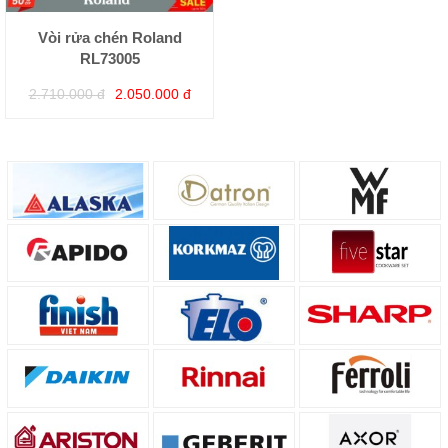
Vòi rửa chén Roland
RL73005
2.710.000 đ
2.050.000 đ