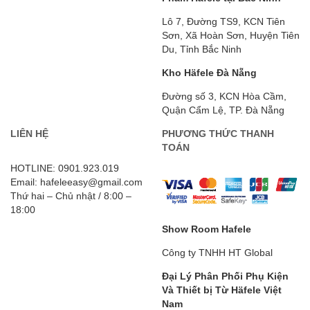
Lô 7, Đường TS9, KCN Tiên
Sơn, Xã Hoàn Sơn, Huyện Tiên
Du, Tỉnh Bắc Ninh
Kho Häfele Đà Nẵng
Đường số 3, KCN Hòa Cầm,
Quận Cẩm Lệ, TP. Đà Nẵng
LIÊN HỆ
PHƯƠNG THỨC THANH
TOÁN
HOTLINE: 0901.923.019
Email: hafeleeasy@gmail.com
Thứ hai – Chủ nhật / 8:00 –
18:00
Show Room Hafele
Công ty TNHH HT Global
Đại Lý Phân Phối Phụ Kiện
Và Thiết bị Từ Häfele
Việt
Nam