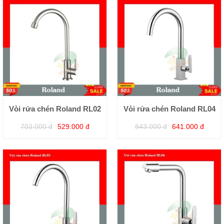
Vòi rửa chén Roland RL02
Vòi rửa chén Roland RL04
703.000 đ
529.000 đ
843.000 đ
641.000 đ