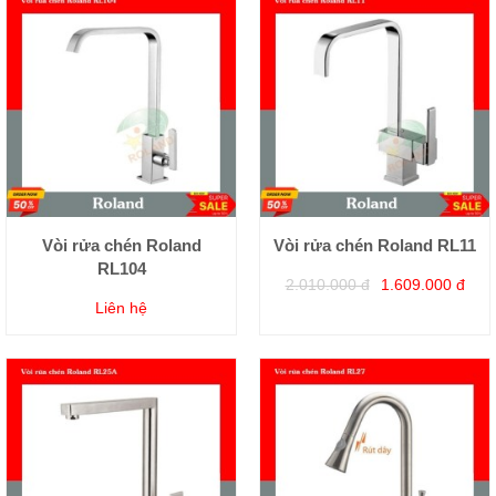
Vòi rửa chén Roland
Vòi rửa chén Roland RL11
RL104
2.010.000 đ
1.609.000 đ
Liên hệ