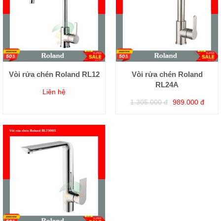
Vòi rửa chén Roland RL12
Vòi rửa chén Roland
RL24A
Liên hệ
1.305.000 đ
989.000 đ