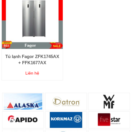
Tủ lạnh Fagor ZFK1745AX
+ FFK1677AX
Liên hệ