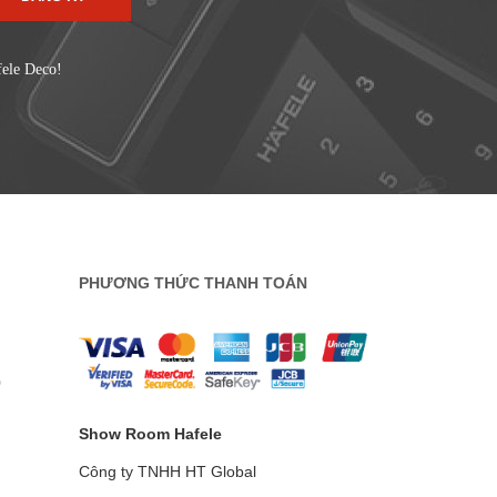
fele Deco!
PHƯƠNG THỨC THANH TOÁN
0
Show Room Hafele
Công ty TNHH HT Global