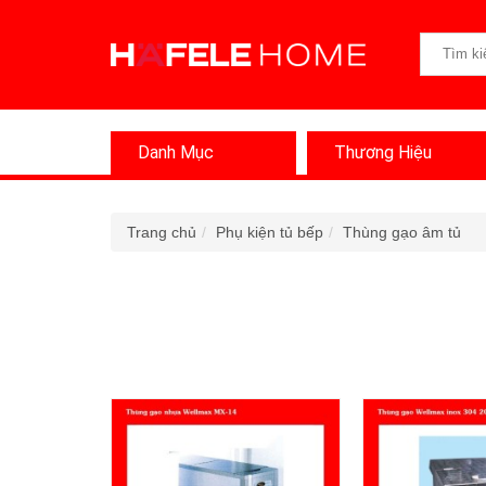
Danh Mục
Thương Hiệu
Trang chủ
Phụ kiện tủ bếp
Thùng gạo âm tủ