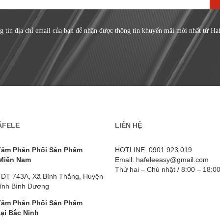
g tin địa chỉ email của bạn để nhận được thông tin khuyến mãi mới nhất từ Ha
ÄFELE
LIÊN HỆ
Tâm Phân Phối Sản Phẩm
HOTLINE: 0901.923.019
 Miền Nam
Email: hafeleeasy@gmail.com
Thứ hai – Chủ nhật / 8:00 – 18:0
 DT 743A, Xã Bình Thắng, Huyện
Tỉnh Bình Dương
Tâm Phân Phối Sản Phẩm
tại Bắc Ninh