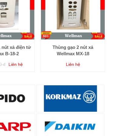
 nút xả điện tử
Thùng gạo 2 nút xả
ax B-18-2
Wellmax MX-18
0 đ
Liên hệ
Liên hệ