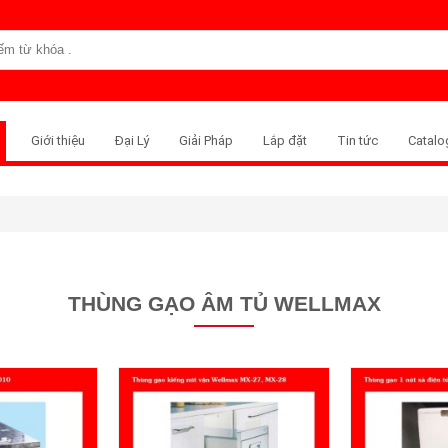
Giới thiệu
Đại Lý
Giải Pháp
Lắp đặt
Tin tức
Catalo
THÙNG GẠO ÂM TỦ WELLMAX