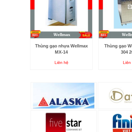
Thùng gạo nhựa Wellmax
Thùng gạo We
MX-14
304 2
Liên hệ
Liên