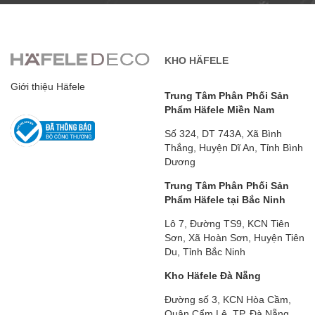
KHO HÄFELE
Giới thiệu Häfele
Trung Tâm Phân Phối Sản
Phẩm Häfele Miền Nam
Số 324, DT 743A, Xã Bình
Thắng, Huyện Dĩ An, Tỉnh Bình
Dương
Trung Tâm Phân Phối Sản
Phẩm Häfele tại Bắc Ninh
Lô 7, Đường TS9, KCN Tiên
Sơn, Xã Hoàn Sơn, Huyện Tiên
Du, Tỉnh Bắc Ninh
Kho Häfele Đà Nẵng
Đường số 3, KCN Hòa Cầm,
Quận Cẩm Lệ, TP. Đà Nẵng