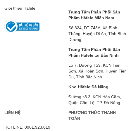
Giới thiệu Häfele
Trung Tâm Phân Phối Sản
Phẩm Häfele Miền Nam
Số 324, DT 743A, Xã Bình
Thắng, Huyện Dĩ An, Tỉnh Bình
Dương
Trung Tâm Phân Phối Sản
Phẩm Häfele tại Bắc Ninh
Lô 7, Đường TS9, KCN Tiên
Sơn, Xã Hoàn Sơn, Huyện Tiên
Du, Tỉnh Bắc Ninh
Kho Häfele Đà Nẵng
Đường số 3, KCN Hòa Cầm,
Quận Cẩm Lệ, TP. Đà Nẵng
LIÊN HỆ
PHƯƠNG THỨC THANH
TOÁN
HOTLINE: 0901.923.019