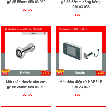
gỗ 35-55mm 959.03.052
gỗ 35-55mm đồng bóng
959.03.058
Liên hệ
Liên hệ
Mắt thần Hafele cho cửa
Mắt thần điện tử HAFELE
gỗ 55-80mm 959.03.062
959.23.040
Liên hệ
Liên hệ