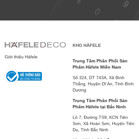
KHO HÄFELE
Giới thiệu Häfele
Trung Tâm Phân Phối Sản
Phẩm Häfele Miền Nam
Số 324, DT 743A, Xã Bình
Thắng, Huyện Dĩ An, Tỉnh Bình
Dương
Trung Tâm Phân Phối Sản
Phẩm Häfele tại Bắc Ninh
Lô 7, Đường TS9, KCN Tiên
Sơn, Xã Hoàn Sơn, Huyện Tiên
Du, Tỉnh Bắc Ninh