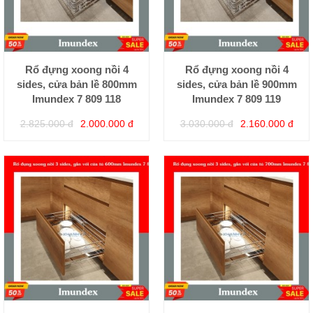
Rổ đựng xoong nồi 4
Rổ đựng xoong nồi 4
sides, cửa bản lề 800mm
sides, cửa bản lề 900mm
Imundex 7 809 118
Imundex 7 809 119
2.825.000 đ
2.000.000 đ
3.030.000 đ
2.160.000 đ