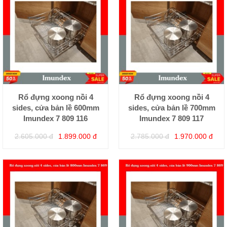
Rổ đựng xoong nồi 4
Rổ đựng xoong nồi 4
sides, cửa bản lề 600mm
sides, cửa bản lề 700mm
Imundex 7 809 116
Imundex 7 809 117
2.605.000 đ
1.899.000 đ
2.785.000 đ
1.970.000 đ