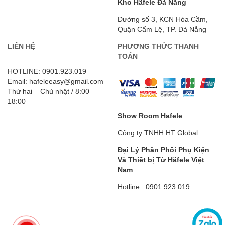
Kho Häfele Đà Nẵng
Đường số 3, KCN Hòa Cầm,
Quận Cẩm Lệ, TP. Đà Nẵng
LIÊN HỆ
PHƯƠNG THỨC THANH
TOÁN
HOTLINE: 0901.923.019
Email: hafeleeasy@gmail.com
Thứ hai – Chủ nhật / 8:00 –
18:00
Show Room Hafele
Công ty TNHH HT Global
Đại Lý Phân Phối Phụ Kiện
Và Thiết bị Từ Häfele
Việt
Nam
Hotline : 0901.923.019