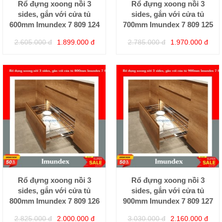
Rổ đựng xoong nồi 3
Rổ đựng xoong nồi 3
sides, gắn với cửa tủ
sides, gắn với cửa tủ
600mm Imundex 7 809 124
700mm Imundex 7 809 125
2.605.000 đ
1.899.000 đ
2.785.000 đ
1.970.000 đ
Rổ đựng xoong nồi 3
Rổ đựng xoong nồi 3
sides, gắn với cửa tủ
sides, gắn với cửa tủ
800mm Imundex 7 809 126
900mm Imundex 7 809 127
2.825.000 đ
2.000.000 đ
3.030.000 đ
2.160.000 đ