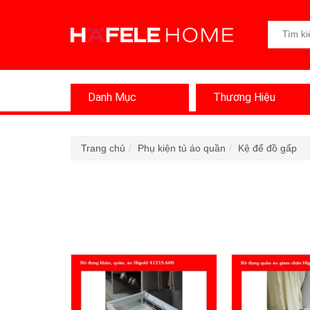
Danh Mục
Thương Hiệu
Trang chủ
Phụ kiện tủ áo quần
Kệ để đồ gấp