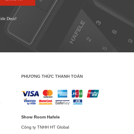
fele Deco!
PHƯƠNG THỨC THANH TOÁN
0
Show Room Hafele
Công ty TNHH HT Global