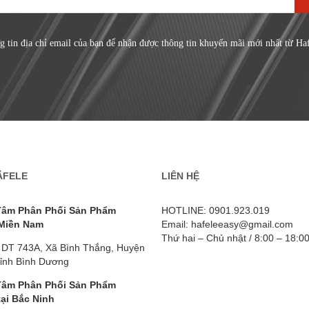
g tin địa chỉ email của bạn để nhận được thông tin khuyến mãi mới nhất từ Ha
ÄFELE
LIÊN HỆ
Tâm Phân Phối Sản Phẩm
HOTLINE: 0901.923.019
 Miền Nam
Email: hafeleeasy@gmail.com
Thứ hai – Chủ nhật / 8:00 – 18:0
 DT 743A, Xã Bình Thắng, Huyện
Tỉnh Bình Dương
Tâm Phân Phối Sản Phẩm
tại Bắc Ninh