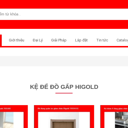
Giới thiệu
Đại Lý
Giải Pháp
Lắp đặt
Tin tức
Catalo
KỆ ĐỂ ĐỒ GẤP HIGOLD