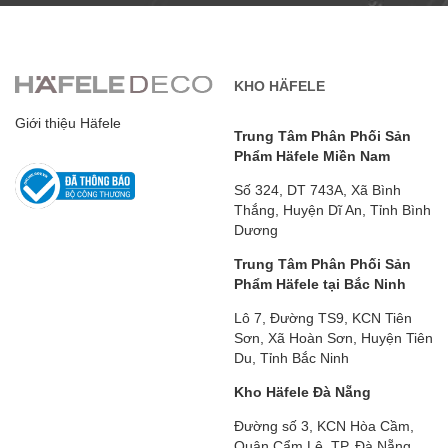
KHO HÄFELE
Giới thiệu Häfele
Trung Tâm Phân Phối Sản
Phẩm Häfele Miền Nam
Số 324, DT 743A, Xã Bình
Thắng, Huyện Dĩ An, Tỉnh Bình
Dương
Trung Tâm Phân Phối Sản
Phẩm Häfele tại Bắc Ninh
Lô 7, Đường TS9, KCN Tiên
Sơn, Xã Hoàn Sơn, Huyện Tiên
Du, Tỉnh Bắc Ninh
Kho Häfele Đà Nẵng
Đường số 3, KCN Hòa Cầm,
Quận Cẩm Lệ, TP. Đà Nẵng