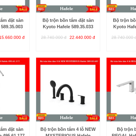
tắm đặt sàn
Bộ trộn bồn tắm đặt sàn
Bộ trộn bồ
 589.35.003
Kyoto Hafele 589.35.033
Kyoto Hafe
15.660.000 đ
28.740.000 đ
22.440.000 đ
28.740.000 
tắm đặt sàn
Bộ trộn bồn tắm 4 lỗ NEW
Bộ trộn 
 495.61.177
MYSTERIOUS Hafele
REGAL Hafe