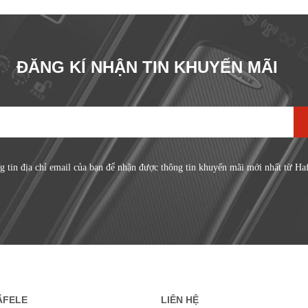
ĐĂNG KÍ NHẬN TIN KHUYẾN MÃI
g tin địa chỉ email của bạn để nhận được thông tin khuyến mãi mới nhất từ Ha
ÄFELE
LIÊN HỆ