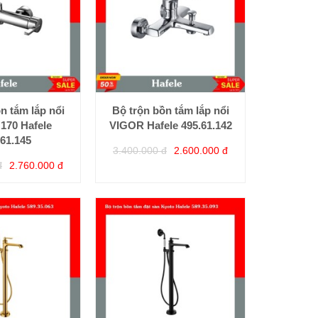
n tắm lắp nổi
Bộ trộn bồn tắm lắp nổi
70 Hafele
VIGOR Hafele 495.61.142
.61.145
3.400.000 đ
2.600.000 đ
đ
2.760.000 đ