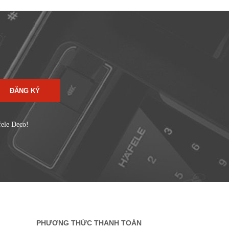
ĐĂNG KÝ
fele Deco!
PHƯƠNG THỨC THANH TOÁN