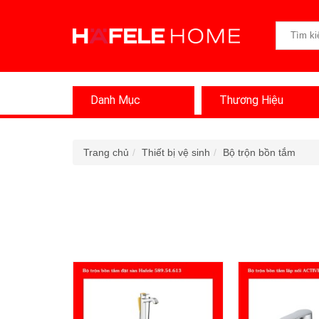
Danh Mục
Thương Hiệu
Trang chủ
Thiết bị vệ sinh
Bộ trộn bồn tắm