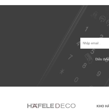
Điền thôn
KHO H