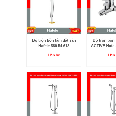
Bộ trộn bồn tắm đặt sàn
Bộ trộn bồn 
Hafele 589.54.613
ACTIVE Hafele
Liên hệ
Liên