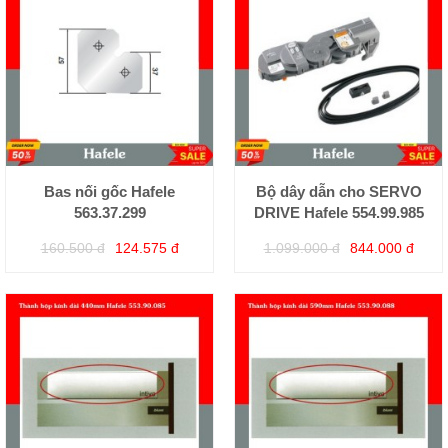
Bas nối gốc Hafele
Bộ dây dẫn cho SERVO
563.37.299
DRIVE Hafele 554.99.985
160.500 đ
124.575 đ
1.099.000 đ
844.000 đ