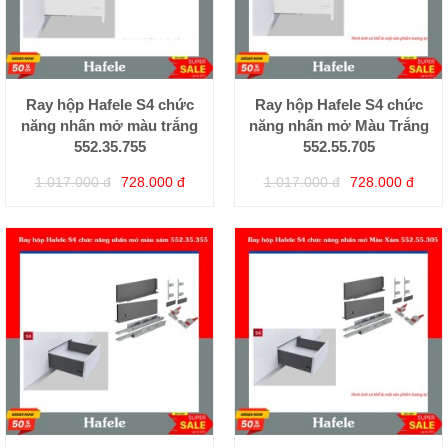
Ray hộp Hafele S4 chức
Ray hộp Hafele S4 chức
năng nhấn mở màu trắng
năng nhấn mở Màu Trắng
552.35.755
552.55.705
1.017.000 đ
728.000 đ
1.017.000 đ
728.000 đ