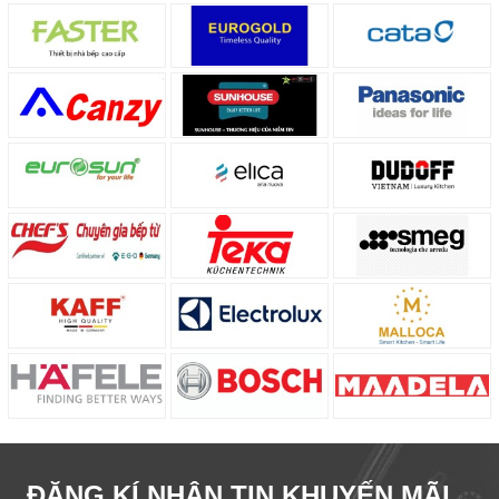
ĐĂNG KÍ NHẬN TIN KHUYẾN MÃI