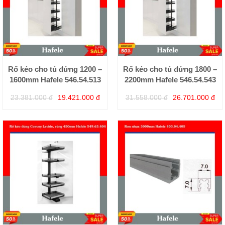
Rổ kéo cho tủ đứng 1200 –
Rổ kéo cho tủ đứng 1800 –
1600mm Hafele 546.54.513
2200mm Hafele 546.54.543
23.381.000 đ
19.421.000 đ
31.558.000 đ
26.701.000 đ