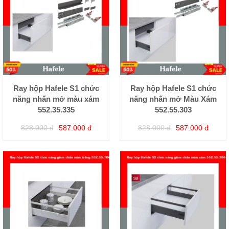
Ray hộp Hafele S1 chức
Ray hộp Hafele S1 chức
năng nhấn mở màu xám
năng nhấn mở Màu Xám
552.35.335
552.55.303
828.000 đ
587.000 đ
828.000 đ
587.000 đ