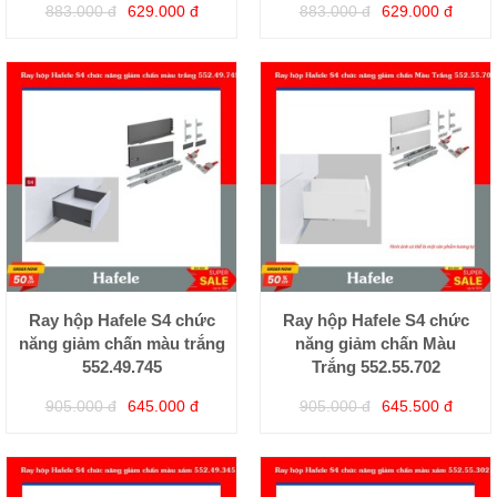
883.000 đ
629.000 đ
883.000 đ
629.000 đ
Ray hộp Hafele S4 chức
Ray hộp Hafele S4 chức
năng giảm chấn màu trắng
năng giảm chấn Màu
552.49.745
Trắng 552.55.702
905.000 đ
645.000 đ
905.000 đ
645.500 đ