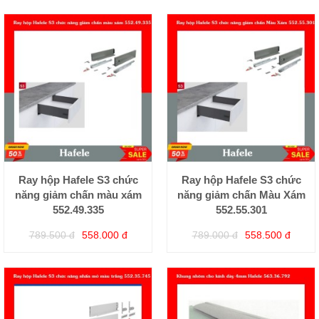
Ray hộp Hafele S3 chức
Ray hộp Hafele S3 chức
năng giảm chấn màu xám
năng giảm chấn Màu Xám
552.49.335
552.55.301
789.500 đ
558.000 đ
789.000 đ
558.500 đ