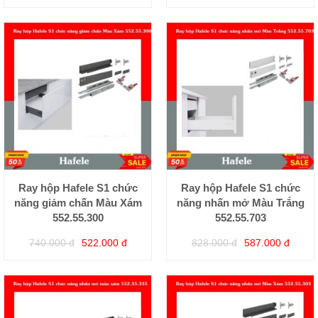
Ray hộp Hafele S1 chức
Ray hộp Hafele S1 chức
năng giảm chấn Màu Xám
năng nhấn mở Màu Trắng
552.55.300
552.55.703
740.000 đ
522.000 đ
828.000 đ
587.000 đ