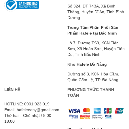
Số 324, DT 743A, Xã Bình
Thắng, Huyện Dĩ An, Tỉnh Bình
Dương
Trung Tâm Phân Phối Sản
Phẩm Häfele tại Bắc Ninh
Lô 7, Đường TS9, KCN Tiên
Sơn, Xã Hoàn Sơn, Huyện Tiên
Du, Tỉnh Bắc Ninh
Kho Häfele Đà Nẵng
Đường số 3, KCN Hòa Cầm,
Quận Cẩm Lệ, TP. Đà Nẵng
LIÊN HỆ
PHƯƠNG THỨC THANH
TOÁN
HOTLINE: 0901.923.019
Email: hafeleeasy@gmail.com
Thứ hai – Chủ nhật / 8:00 –
18:00