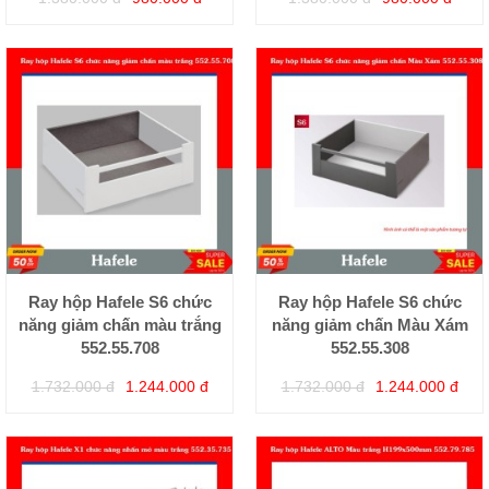
Ray hộp Hafele S6 chức
Ray hộp Hafele S6 chức
năng giảm chấn màu trắng
năng giảm chấn Màu Xám
552.55.708
552.55.308
1.732.000 đ
1.244.000 đ
1.732.000 đ
1.244.000 đ