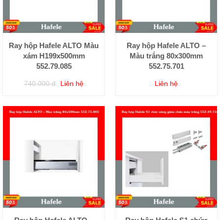
Ray hộp Hafele ALTO Màu
Ray hộp Hafele ALTO –
xám H199x500mm
Màu trắng 80x300mm
552.79.085
552.75.701
740.000 đ
Liên hệ
Liên hệ