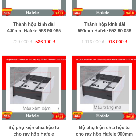
Thành hộp kính dài
Thành hộp kính dài
440mm Hafele 553.90.085
590mm Hafele 553.90.088
729.000 đ
586.100 đ
1.116.000 đ
913.000 đ
Bộ phụ kiện chia hộc tủ
Bộ phụ kiện chia hộc tủ
cho ray hộp Hafele
cho ray hộp Hafele 900mm