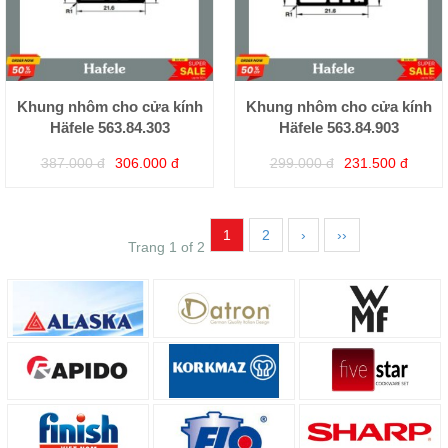
Khung nhôm cho cửa kính
Khung nhôm cho cửa kính
Häfele 563.84.303
Häfele 563.84.903
387.000 đ
306.000 đ
299.000 đ
231.500 đ
1
2
›
››
Trang 1 of 2