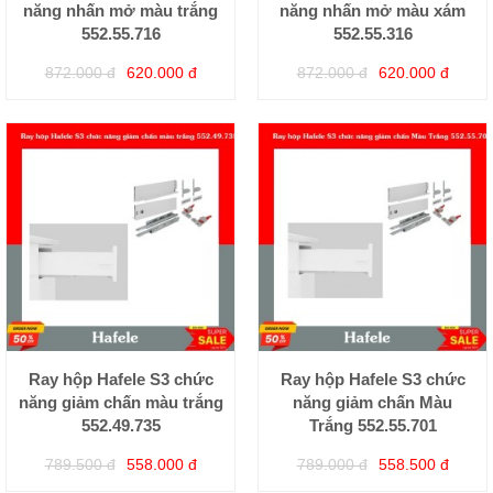
năng nhấn mở màu trắng
năng nhấn mở màu xám
552.55.716
552.55.316
872.000 đ
620.000 đ
872.000 đ
620.000 đ
Ray hộp Hafele S3 chức
Ray hộp Hafele S3 chức
năng giảm chấn màu trắng
năng giảm chấn Màu
552.49.735
Trắng 552.55.701
789.500 đ
558.000 đ
789.000 đ
558.500 đ