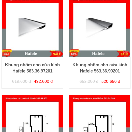
Khung nhôm cho cửa kính
Khung nhôm cho cửa kính
Hafele 563.36.97201
Hafele 563.36.99201
619.000 đ
492.600 đ
652.000 đ
520.650 đ