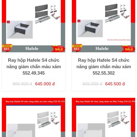
Ray hộp Hafele S4 chức
Ray hộp Hafele S4 chức
năng giảm chấn màu xám
năng giảm chấn màu xám
552.49.345
552.55.302
905.000 đ
645.000 đ
905.000 đ
645.500 đ