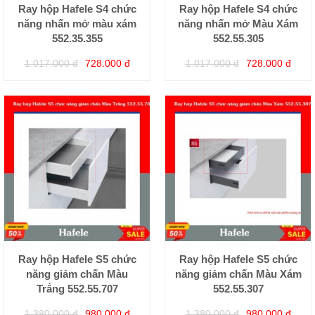
Ray hộp Hafele S4 chức
Ray hộp Hafele S4 chức
năng nhấn mở màu xám
năng nhấn mở Màu Xám
552.35.355
552.55.305
1.017.000 đ
728.000 đ
1.017.000 đ
728.000 đ
Ray hộp Hafele S5 chức
Ray hộp Hafele S5 chức
năng giảm chấn Màu
năng giảm chấn Màu Xám
Trắng 552.55.707
552.55.307
1.380.000 đ
980.000 đ
1.380.000 đ
980.000 đ