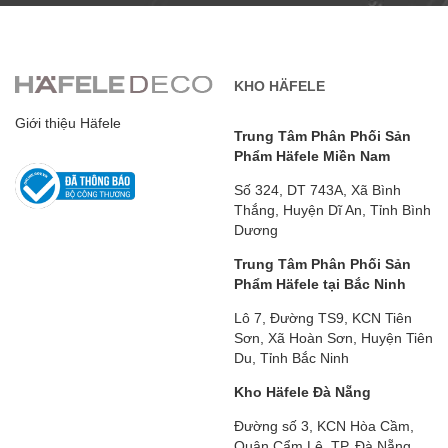
KHO HÄFELE
Giới thiệu Häfele
Trung Tâm Phân Phối Sản
Phẩm Häfele Miền Nam
Số 324, DT 743A, Xã Bình
Thắng, Huyện Dĩ An, Tỉnh Bình
Dương
Trung Tâm Phân Phối Sản
Phẩm Häfele tại Bắc Ninh
Lô 7, Đường TS9, KCN Tiên
Sơn, Xã Hoàn Sơn, Huyện Tiên
Du, Tỉnh Bắc Ninh
Kho Häfele Đà Nẵng
Đường số 3, KCN Hòa Cầm,
Quận Cẩm Lệ, TP. Đà Nẵng