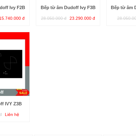
off Ivy F2B
Bếp từ âm Dudoff Ivy F3B
Bếp từ âm 
15.740.000 đ
28.050.000 đ
23.290.000 đ
28.050.0
ff IVY Z3B
đ
Liên hệ