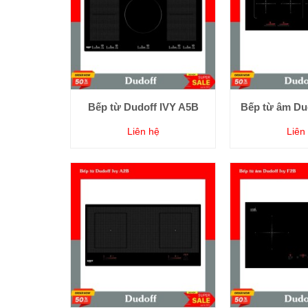
Bếp từ Dudoff IVY A5B
Bếp từ âm Dud
Liên hệ
Liên