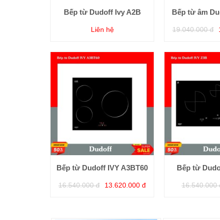
Bếp từ Dudoff Ivy A2B
Bếp từ âm Dud
Liên hệ
19.040.000 đ
Bếp từ Dudoff IVY A3BT60
Bếp từ Dudo
16.540.000 đ
13.620.000 đ
16.540.000 