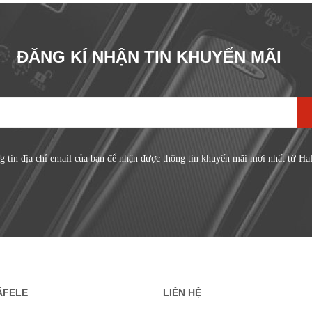
ĐĂNG KÍ NHẬN TIN KHUYẾN MÃI
g tin địa chỉ email của bạn để nhận được thông tin khuyến mãi mới nhất từ Ha
ÄFELE
LIÊN HỆ