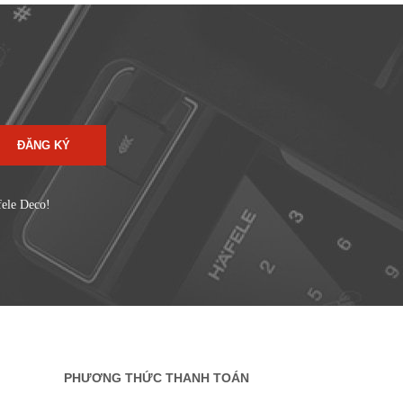
ĐĂNG KÝ
fele Deco!
PHƯƠNG THỨC THANH TOÁN