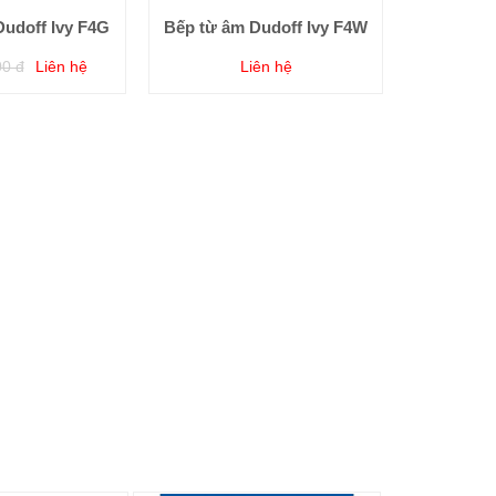
Dudoff Ivy F4G
Bếp từ âm Dudoff Ivy F4W
00 đ
Liên hệ
Liên hệ