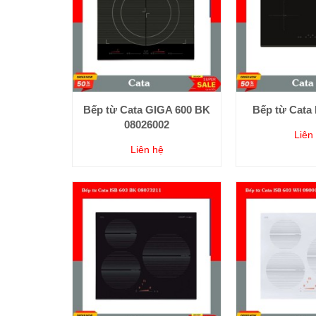
Bếp từ Cata GIGA 600 BK
Bếp từ Cata 
08026002
Liên
Liên hệ