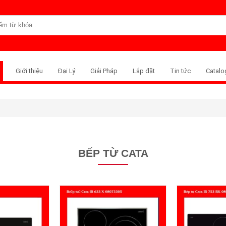
Giới thiệu
Đại Lý
Giải Pháp
Lắp đặt
Tin tức
Catalo
BẾP TỪ CATA