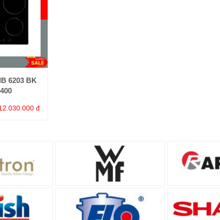
IB 6203 BK
400
12.030.000 đ