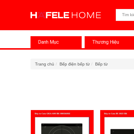
Danh Mục
Thương Hiệu
Trang chủ
Bếp điện bếp từ
Bếp từ