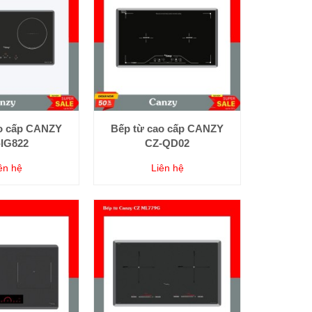
o cấp CANZY
Bếp từ cao cấp CANZY
IG822
CZ-QD02
ên hệ
Liên hệ