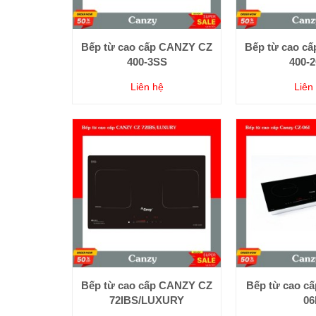
Bếp từ cao cấp CANZY CZ
Bếp từ cao c
400-3SS
400-
Liên hệ
Liên
Bếp từ cao cấp CANZY CZ
Bếp từ cao cấ
72IBS/LUXURY
06