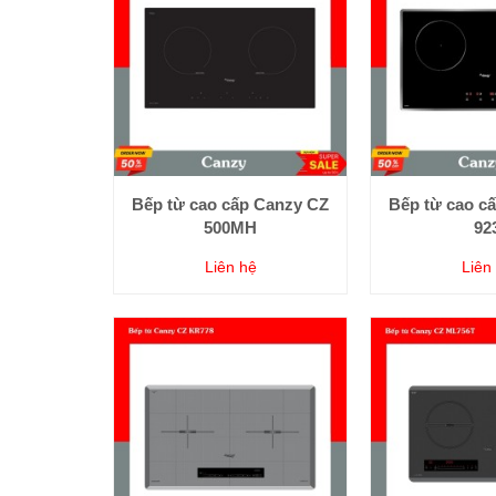
Bếp từ cao cấp Canzy CZ
Bếp từ cao c
500MH
92
Liên hệ
Liên