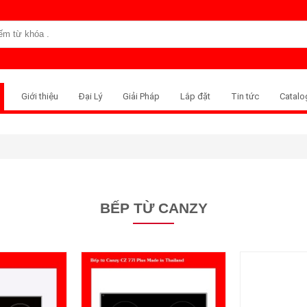
Giới thiệu
Đại Lý
Giải Pháp
Lắp đặt
Tin tức
Catalo
BẾP TỪ CANZY