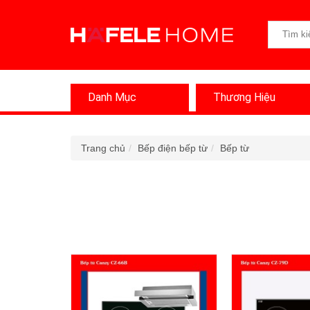
Danh Mục
Thương Hiệu
Trang chủ
Bếp điện bếp từ
Bếp từ