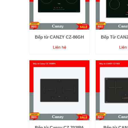
Bếp từ CANZY CZ-86GH
Bếp Từ CAN
Liên hệ
Liên
Bếp từ Canzy CZ 702IPA
Bếp từ CAN