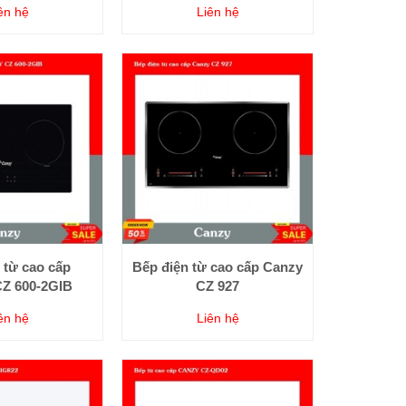
ên hệ
Liên hệ
 từ cao cấp
Bếp điện từ cao cấp Canzy
Z 600-2GIB
CZ 927
ên hệ
Liên hệ