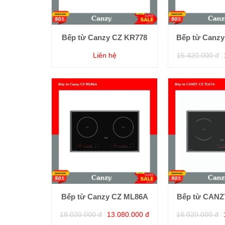
Bếp từ Canzy CZ KR778
Bếp từ Canz
Liên hệ
15.420.000 đ
Bếp từ Canzy CZ ML86A
Bếp từ CANZ
18.020.000 đ
13.080.000 đ
18.020.000 đ