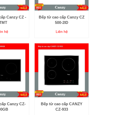
cấp Canzy CZ -
Bếp từ cao cấp Canzy CZ
TMT
500-2ID
ên hệ
Liên hệ
 cấp Canzy CZ-
Bếp từ cao cấp CANZY
00GB
CZ-933