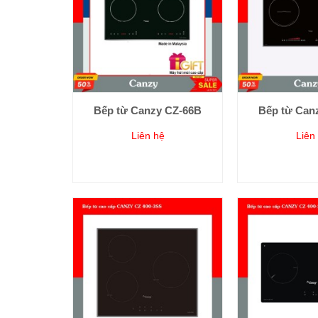
Bếp từ Canzy CZ-66B
Bếp từ Can
Liên hệ
Liên