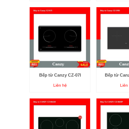
Bếp từ Canzy CZ-07I
Bếp từ Can
Liên hệ
Liên