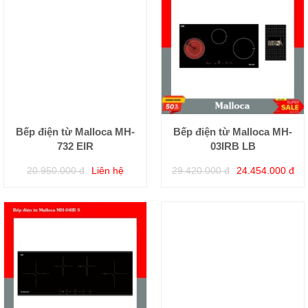
Bếp điện từ Malloca MH-
Bếp điện từ Malloca MH-
732 EIR
03IRB LB
20.950.000 đ
Liên hệ
29.420.000 đ
24.454.000 đ