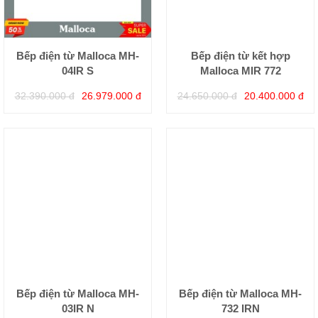
Bếp điện từ Malloca MH-
Bếp điện từ kết hợp
04IR S
Malloca MIR 772
32.390.000 đ
26.979.000 đ
24.650.000 đ
20.400.000 đ
Bếp điện từ Malloca MH-
Bếp điện từ Malloca MH-
03IR N
732 IRN