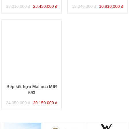
28.210.000 đ
23.430.000 đ
13.240.000 đ
10.810.000 đ
Bếp kết hợp Malloca MIR
593
24.350.000 đ
20.150.000 đ