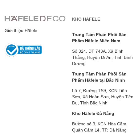
KHO HÄFELE
Giới thiệu Häfele
Trung Tâm Phân Phối Sản
Phẩm Häfele Miền Nam
Số 324, DT 743A, Xã Bình
Thắng, Huyện Dĩ An, Tỉnh Bình
Dương
Trung Tâm Phân Phối Sản
Phẩm Häfele tại Bắc Ninh
Lô 7, Đường TS9, KCN Tiên
Sơn, Xã Hoàn Sơn, Huyện Tiên
Du, Tỉnh Bắc Ninh
Kho Häfele Đà Nẵng
Đường số 3, KCN Hòa Cầm,
Quận Cẩm Lệ, TP. Đà Nẵng